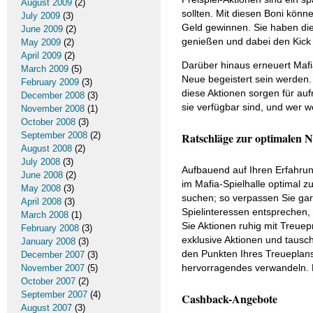
August 2009
(2)
sollten. Mit diesen Boni kön
July 2009
(3)
Geld gewinnen. Sie haben die 
June 2009
(2)
genießen und dabei den Kick 
May 2009
(2)
April 2009
(2)
Darüber hinaus erneuert Mafi
March 2009
(5)
Neue begeistert sein werden.
February 2009
(3)
diese Aktionen sorgen für au
December 2008
(3)
sie verfügbar sind, und wer w
November 2008
(1)
October 2008
(3)
Ratschläge zur optimalen 
September 2008
(2)
August 2008
(2)
July 2008
(3)
Aufbauend auf Ihren Erfahrun
June 2008
(2)
im Mafia-Spielhalle optimal z
May 2008
(3)
suchen; so verpassen Sie gara
April 2008
(3)
Spielinteressen entsprechen,
March 2008
(1)
Sie Aktionen ruhig mit Treue
February 2008
(3)
exklusive Aktionen und tausc
January 2008
(3)
den Punkten Ihres Treueplans
December 2007
(3)
hervorragendes verwandeln. B
November 2007
(5)
October 2007
(2)
September 2007
(4)
Cashback-Angebote
August 2007
(3)