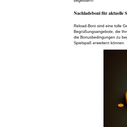
begeistern!
Nachladeboni für aktuelle S
Reload-Boni sind eine tolle Ge
Begrüßungsangebote, die Ihre
die Bonusbedingungen zu begr
Spielspaß erweitern können.