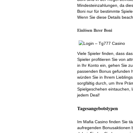
Mindesteinzahlungen, da dies
Boni nur für bestimmte Spiele
Wenn Sie diese Details beach
Einlösen Ihrer Boni
Viele Spieler finden, dass das
Spieler profitieren Sie von a
in Ihr Konto ein, gehen Sie 
passenden Bonus gefunden hab
würden Sie in Ihrem Lieblings
sorgfältig durch, um Ihre Prä
Spielgeschehen eintauchen, 
jedem Deal!
Tagesangebotstypen
Im Mafia Casino finden Sie tä
aufregenden Bonusaktionen bi