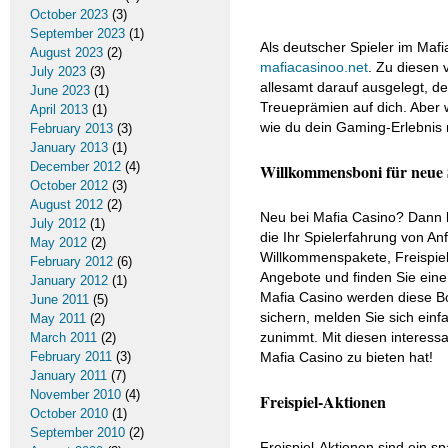
October 2023
(3)
September 2023
(1)
Als deutscher Spieler im Mafi
August 2023
(2)
mafiacasinoo.net
. Zu diesen
July 2023
(3)
allesamt darauf ausgelegt, de
June 2023
(1)
Treueprämien auf dich. Aber
April 2013
(1)
wie du dein Gaming-Erlebnis 
February 2013
(3)
January 2013
(1)
December 2012
(4)
Willkommensboni für neue 
October 2012
(3)
August 2012
(2)
Neu bei Mafia Casino? Dann h
July 2012
(1)
die Ihr Spielerfahrung von An
May 2012
(2)
Willkommenspakete, Freispiel
February 2012
(6)
Angebote und finden Sie eine 
January 2012
(1)
Mafia Casino werden diese B
June 2011
(5)
sichern, melden Sie sich einfa
May 2011
(2)
zunimmt. Mit diesen interessa
March 2011
(2)
Mafia Casino zu bieten hat!
February 2011
(3)
January 2011
(7)
November 2010
(4)
Freispiel-Aktionen
October 2010
(1)
September 2010
(2)
Freispiel-Aktionen sind ein 