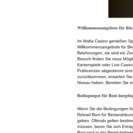
Willkommensangebote für Rüc
Im Mafia Casino genießen Sp
Willkommensangebote für Bes
Belohnungen; sie sind ein Ze
Besuch finden Sie neue Möglic
Kartenspiele oder Live-Casin
Präferenzen abgestimmt sind u
zurückkommen, erwarten Sie n
Niveau heben. Bereiten Sie si
Bedingungen für Boni dargeleg
Wenn Sie die Bedingungen für 
Reload-Boni für Bestandskund
geben. Oftmals gelten bestim
müssen, bevor Sie sich Erträ
Boni sind in der Regel befrist