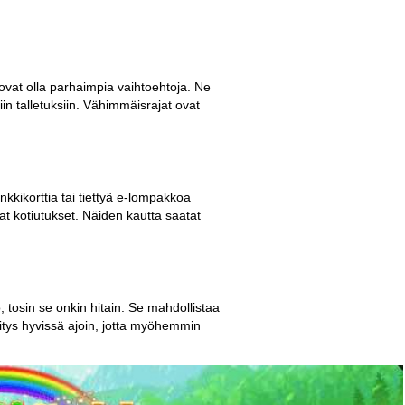
ovat olla parhaimpia vaihtoehtoja. Ne
viin talletuksiin. Vähimmäisrajat ovat
nkkikorttia tai tiettyä e-lompakkoa
at kotiutukset. Näiden kautta saatat
, tosin se onkin hitain. Se mahdollistaa
litys hyvissä ajoin, jotta myöhemmin