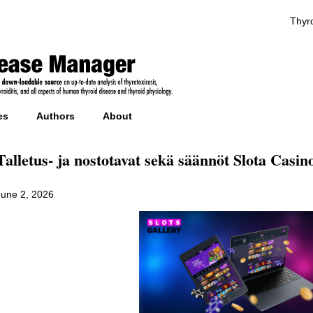
Thyro
es
Authors
About
Talletus- ja nostotavat sekä säännöt Slota Casi
June 2, 2026