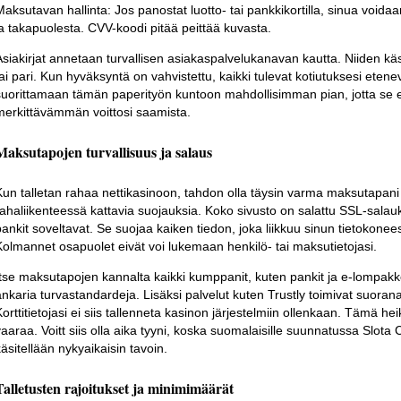
Maksutavan hallinta: Jos panostat luotto- tai pankkikortilla, sinua void
ja takapuolesta. CVV-koodi pitää peittää kuvasta.
Asiakirjat annetaan turvallisen asiakaspalvelukanavan kautta. Niiden k
tai pari. Kun hyväksyntä on vahvistettu, kaikki tulevat kotiutuksesi et
suorittamaan tämän paperityön kuntoon mahdollisimman pian, jotta s
merkittävämmän voittosi saamista.
Maksutapojen turvallisuus ja salaus
Kun talletan rahaa nettikasinoon, tahdon olla täysin varma maksutapani
rahaliikenteessä kattavia suojauksia. Koko sivusto on salattu SSL-salau
pankit soveltavat. Se suojaa kaiken tiedon, joka liikkuu sinun tietokoneesi
Kolmannet osapuolet eivät voi lukemaan henkilö- tai maksutietojasi.
Itse maksutapojen kannalta kaikki kumppanit, kuten pankit ja e-lompakk
ankaria turvastandardeja. Lisäksi palvelut kuten Trustly toimivat suorana
Korttitietojasi ei siis tallenneta kasinon järjestelmiin ollenkaan. Tämä he
vaaraa. Voitt siis olla aika tyyni, koska suomalaisille suunnatussa Slota C
käsitellään nykyaikaisin tavoin.
Talletusten rajoitukset ja minimimäärät