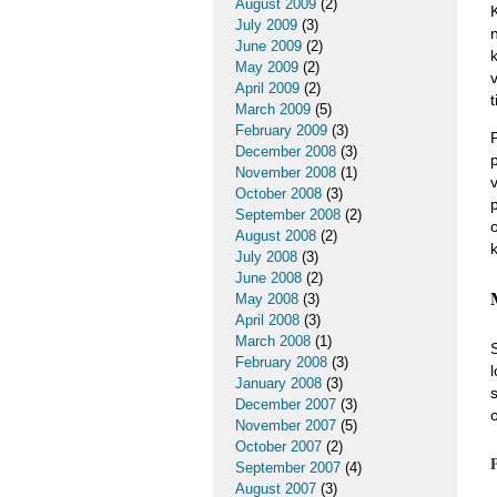
August 2009
(2)
July 2009
(3)
June 2009
(2)
May 2009
(2)
April 2009
(2)
t
March 2009
(5)
February 2009
(3)
December 2008
(3)
November 2008
(1)
October 2008
(3)
September 2008
(2)
August 2008
(2)
July 2008
(3)
June 2008
(2)
May 2008
(3)
April 2008
(3)
March 2008
(1)
February 2008
(3)
January 2008
(3)
s
December 2007
(3)
November 2007
(5)
October 2007
(2)
September 2007
(4)
August 2007
(3)