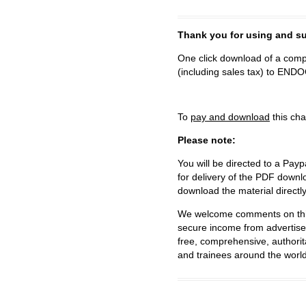
Thank you for using and
One click download of a compl
(including sales tax) to 
To
pay and download
this cha
Please note:
You will be directed to a Payp
for delivery of the PDF downl
download the material directl
We welcome comments on this 
secure income from advertisem
free, comprehensive, authorit
and trainees around the world