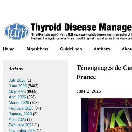
Home
Algorithms
Guidelines
Authors
Abou
Témoignages de Cas
Archives
France
July 2026
(1)
June 2026
(5403)
June 2, 2026
May 2026
(8865)
April 2026
(550)
March 2026
(105)
February 2026
(34)
January 2026
(2)
April 2025
(1)
February 2024
(1)
November 2023
(1)