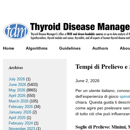
Home
Algorithms
Guidelines
Authors
Abou
Tempi di Prelievo e 
Archives
July 2026
(1)
June 2, 2026
June 2026
(5403)
May 2026
(8865)
Per un utente italiano, conosce
April 2026
(550)
dell'esperienza di gioco
spins
March 2026
(105)
chiara. Questa guida ti descri
February 2026
(34)
come agire per prelevare senz
January 2026
(2)
di tutto ciò che può influenzare
April 2025
(1)
February 2024
(1)
Soglie di Prelievo: Minimi, 
November 2023
(1)