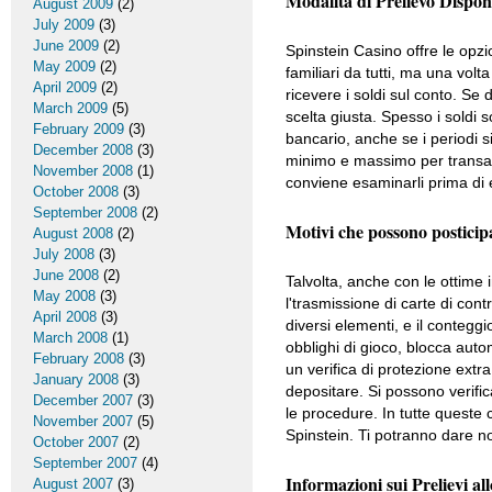
Modalità di Prelievo Disponib
August 2009
(2)
July 2009
(3)
June 2009
(2)
Spinstein Casino offre le opzi
May 2009
(2)
familiari da tutti, ma una volt
April 2009
(2)
ricevere i soldi sul conto. Se 
March 2009
(5)
scelta giusta. Spesso i soldi s
February 2009
(3)
bancario, anche se i periodi s
December 2008
(3)
minimo e massimo per transazi
November 2008
(1)
conviene esaminarli prima di e
October 2008
(3)
September 2008
(2)
Motivi che possono posticipa
August 2008
(2)
July 2008
(3)
June 2008
(2)
Talvolta, anche con le ottime
May 2008
(3)
l'trasmissione di carte di cont
April 2008
(3)
diversi elementi, e il contegg
March 2008
(1)
obblighi di gioco, blocca auto
February 2008
(3)
un verifica di protezione extr
January 2008
(3)
depositare. Si possono verifi
December 2007
(3)
le procedure. In tutte queste 
November 2007
(5)
Spinstein. Ti potranno dare not
October 2007
(2)
September 2007
(4)
Informazioni sui Prelievi al
August 2007
(3)