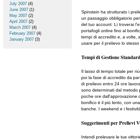
July 2007
(4)
June 2007
(1)
Spinstein ha strutturato i prel
May 2007
(2)
un passaggio obbligatorio per
April 2007
(2)
del tuo account. Lì troverai l'
March 2007
(4)
portafogli online fino al boni
February 2007
(4)
tempi di accredito e, a volte, 
January 2007
(3)
usare per il prelievo lo stess
Tempi di Gestione Standar
Il lasso di tempo totale per ri
poi la fase di accredito da pa
di prelievo entro 24 ore lavor
sono determinati dal metodo pre
poche ore dall'approvazione del
bonifico è il più lento, con un
banche. I weekend e i festivit
Suggerimenti per Prelievi V
Intendi prelevare le tue vittor