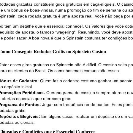
Rodadas gratuitas constituem giros gratuitos em caça-níqueis. O casin
de um bônus de boas-vindas, numa promoção do fim de semana ou até 
Spinstein, cada rodada gratuita é uma aposta real. Você não paga por el
Só tem um detalhe que é essencial conhecer. Os valores que você obti
requisito de aposta, o famoso *wagering*. Resumindo, você deve apost
de poder sacar. A boa nova é que o Spinstein costuma ter condições bo
Como Conseguir Rodadas Grátis no Spinstein Casino
Obter esses giros gratuitos no Spinstein não é difícil. O cassino solt
para os clientes do Brasil. Os caminhos mais comuns são esses:
Bônus de Cadastro:
Quem faz o cadastro costuma ganhar um pacote 
o depósito inicial.
Promoções Periódicas:
O cronograma do cassino sempre oferece nov
e ofertas especiais que oferecem giros.
Programa de Pontos:
Jogar com frequência rende pontos. Estes ponto
rodadas grátis.
Depósitos Elegíveis:
Em alguns casos, realizar um depósito de um va
rodadas adicionais.
Cláusulas e Condições que é Essencial Conhecer