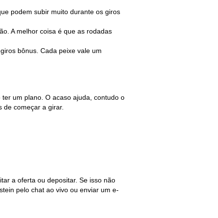
que podem subir muito durante os giros
o. A melhor coisa é que as rodadas
giros bônus. Cada peixe vale um
so ter um plano. O acaso ajuda, contudo o
 de começar a girar.
ar a oferta ou depositar. Se isso não
stein pelo chat ao vivo ou enviar um e-