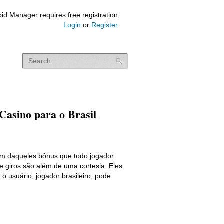
id Manager requires free registration
Login
or
Register
Casino para o Brasil
um daqueles bônus que todo jogador
e giros são além de uma cortesia. Eles
o usuário, jogador brasileiro, pode