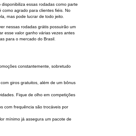
o disponibiliza essas rodadas como parte
como agrado para clientes fiéis. No
a, mas pode lucrar de todo jeito.
ver nessas rodadas grátis possuirão um
ar esse valor ganho várias vezes antes
as para o mercado do Brasil.
a promoções constantemente, sobretudo
com giros gratuitos, além de um bônus
idades. Fique de olho em competições
s com frequência são trocáveis por
lor mínimo já assegura um pacote de