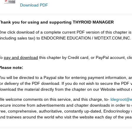
Download PDF
Thank you for using and supporting THYROID MANAGER
One click download of a complete current PDF version of this chapter i
(including sales tax) to ENDOCRINE EDUCATION / MDTEXT.COM,INC.
To
pay and download
this chapter by Credit card, or PayPal account, cl
Please note:
You will be directed to a Paypal site for entering payment information, a
for delivery of the PDF download. If you do not wish to secure the PDF v
download the material directly from the chapter on our Website without
We welcome comments on this service, and this charge, to-
ldegroot@ea
secure income from advertisements and chapter downloads in order to co
free, comprehensive, authoritative, constantly up-dated, Endocrinology
and trainees around the world who visit the website each day of the yea