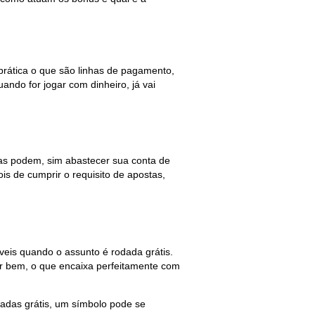
prática o que são linhas de pagamento,
ndo for jogar com dinheiro, já vai
adas podem, sim abastecer sua conta de
is de cumprir o requisito de apostas,
veis quando o assunto é rodada grátis.
ar bem, o que encaixa perfeitamente com
dadas grátis, um símbolo pode se