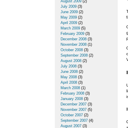
August 2009
(2)
July 2009
(3)
June 2009
(2)
May 2009
(2)
April 2009
(2)
March 2009
(5)
February 2009
(3)
December 2008
(3)
November 2008
(1)
October 2008
(3)
September 2008
(2)
August 2008
(2)
July 2008
(3)
June 2008
(2)
May 2008
(3)
April 2008
(3)
March 2008
(1)
February 2008
(3)
i
January 2008
(3)
December 2007
(3)
November 2007
(5)
October 2007
(2)
September 2007
(4)
August 2007
(3)