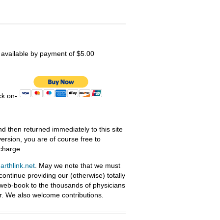
s available by payment of $5.00
ick on-
nd then returned immediately to this site
ersion, you are of course free to
 charge.
rthlink.net
. May we note that we must
ntinue providing our (otherwise) totally
 web-book to the thousands of physicians
r. We also welcome contributions.