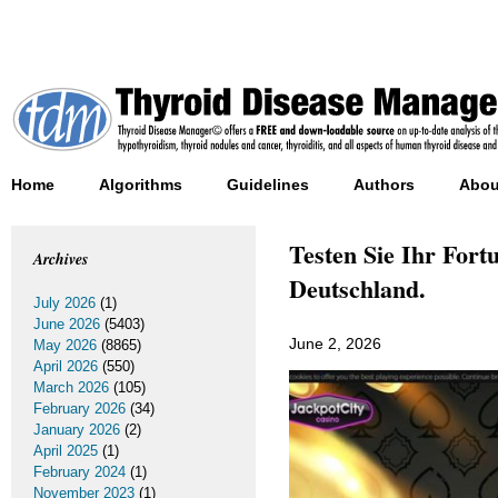
Home
Algorithms
Guidelines
Authors
Abou
Testen Sie Ihr Fort
Archives
Deutschland.
July 2026
(1)
June 2026
(5403)
June 2, 2026
May 2026
(8865)
April 2026
(550)
March 2026
(105)
February 2026
(34)
January 2026
(2)
April 2025
(1)
February 2024
(1)
November 2023
(1)