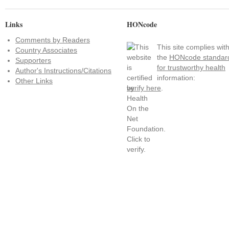
Links
HONcode
Comments by Readers
This site complies wit
Country Associates
the
HONcode standar
Supporters
for trustworthy health
Author's Instructions/Citations
information:
Other Links
verify here
.