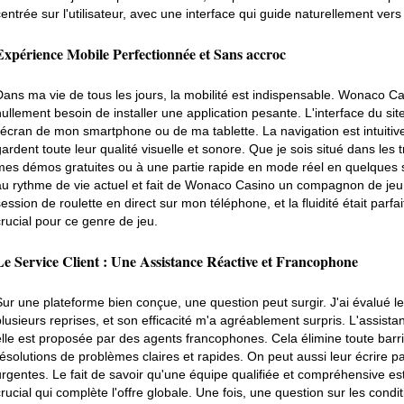
centrée sur l'utilisateur, avec une interface qui guide naturellement vers
Expérience Mobile Perfectionnée et Sans accroc
Dans ma vie de tous les jours, la mobilité est indispensable. Wonaco Cas
nullement besoin de installer une application pesante. L'interface du s
l'écran de mon smartphone ou de ma tablette. La navigation est intuiti
gardent toute leur qualité visuelle et sonore. Que je sois situé dans le
mes démos gratuites ou à une partie rapide en mode réel en quelques
au rythme de vie actuel et fait de Wonaco Casino un compagnon de jeu t
ession de roulette en direct sur mon téléphone, et la fluidité était parfa
crucial pour ce genre de jeu.
Le Service Client : Une Assistance Réactive et Francophone
Sur une plateforme bien conçue, une question peut surgir. J'ai évalué l
plusieurs reprises, et son efficacité m'a agréablement surpris. L'assistanc
elle est proposée par des agents francophones. Cela élimine toute barriè
résolutions de problèmes claires et rapides. On peut aussi leur écrire
urgentes. Le fait de savoir qu'une équipe qualifiée et compréhensive es
crucial qui complète l'offre globale. Une fois, une question sur les cond