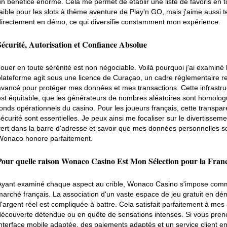
un bénéfice énorme. Cela me permet de établir une liste de favoris en 
faible pour les slots à thème aventure de Play'n GO, mais j'aime aussi 
directement en démo, ce qui diversifie constamment mon expérience.
Sécurité, Autorisation et Confiance Absolue
Jouer en toute sérénité est non négociable. Voilà pourquoi j'ai examin
plateforme agit sous une licence de Curaçao, un cadre réglementaire re
avancé pour protéger mes données et mes transactions. Cette infrastr
est équitable, que les générateurs de nombres aléatoires sont homolo
fonds opérationnels du casino. Pour les joueurs français, cette transpa
sécurité sont essentielles. Je peux ainsi me focaliser sur le divertissem
vert dans la barre d'adresse et savoir que mes données personnelles s
Wonaco honore parfaitement.
Pour quelle raison Wonaco Casino Est Mon Sélection pour la Fran
Ayant examiné chaque aspect au crible, Wonaco Casino s'impose comm
marché français. La association d'un vaste espace de jeu gratuit en dém
d'argent réel est compliquée à battre. Cela satisfait parfaitement à mes
découverte détendue ou en quête de sensations intenses. Si vous prene
interface mobile adaptée, des paiements adaptés et un service client e