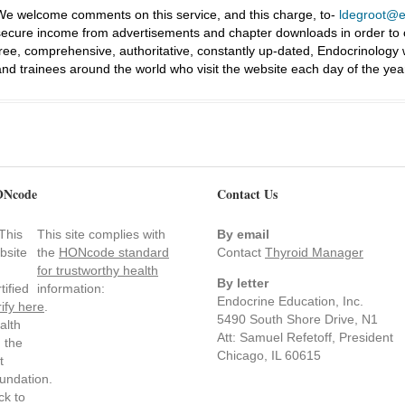
We welcome comments on this service, and this charge, to-
ldegroot@ea
secure income from advertisements and chapter downloads in order to co
free, comprehensive, authoritative, constantly up-dated, Endocrinology
and trainees around the world who visit the website each day of the yea
Ncode
Contact Us
This site complies with
By email
the
HONcode standard
Contact
Thyroid Manager
for trustworthy health
By letter
information:
Endocrine Education, Inc.
rify here
.
5490 South Shore Drive, N1
Att: Samuel Refetoff, President
Chicago, IL 60615