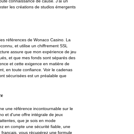
toute connaissance de cause. J'ai un
tester les créations de studios émergents
é les références de Wonaco Casino. La
connu, et utilise un chiffrement SSL
ucture assure que mon expérience de jeu
gués, et que mes fonds sont séparés des
rence et cette exigence en matière de
ent, en toute confiance. Voir le cadenas
ont sécurisées est un préalable que
ce
e une référence incontournable sur le
o et d'une offre intégrale de jeux
 attentes, que je sois en mode
z en compte une sécurité fiable, une
n français, vous récupérez une formule