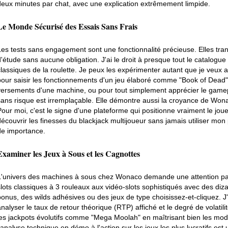
deux minutes par chat, avec une explication extrêmement limpide.
Le Monde Sécurisé des Essais Sans Frais
Les tests sans engagement sont une fonctionnalité précieuse. Elles tran
d'étude sans aucune obligation. J'ai le droit à presque tout le catalogue
classiques de la roulette. Je peux les expérimenter autant que je veux avec
pour saisir les fonctionnements d'un jeu élaboré comme "Book of Dead"
versements d'une machine, ou pour tout simplement apprécier le gamep
sans risque est irremplaçable. Elle démontre aussi la croyance de Wona
Pour moi, c'est le signe d'une plateforme qui positionne vraiment le joue
découvrir les finesses du blackjack multijoueur sans jamais utiliser mon 
de importance.
Examiner les Jeux à Sous et les Cagnottes
L'univers des machines à sous chez Wonaco demande une attention partic
slots classiques à 3 rouleaux aux vidéo-slots sophistiqués avec des diz
bonus, des wilds adhésives ou des jeux de type choisissez-et-cliquez. J'
analyser le taux de retour théorique (RTP) affiché et le degré de volatili
les jackpots évolutifs comme "Mega Moolah" en maîtrisant bien les moda
l'analyse technique en démo à l'action sur les jeux les plus lucratifs es