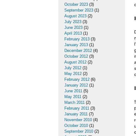
October 2023
(3)
September 2023
(1)
August 2023
(2)
July 2023
(3)
June 2023
(1)
April 2013
(1)
February 2013
(3)
January 2013
(1)
December 2012
(4)
October 2012
(3)
August 2012
(2)
July 2012
(1)
s
May 2012
(2)
February 2012
(6)
January 2012
(1)
June 2011
(5)
May 2011
(2)
March 2011
(2)
February 2011
(3)
January 2011
(7)
November 2010
(4)
October 2010
(1)
September 2010
(2)