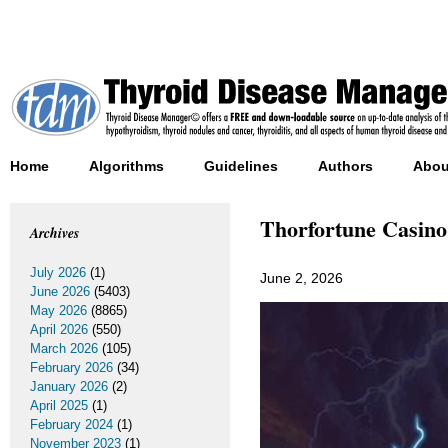
Home
Algorithms
Guidelines
Authors
Abou
Thorfortune Casino c
Archives
July 2026
(1)
June 2, 2026
June 2026
(5403)
May 2026
(8865)
April 2026
(550)
March 2026
(105)
February 2026
(34)
January 2026
(2)
April 2025
(1)
February 2024
(1)
November 2023
(1)