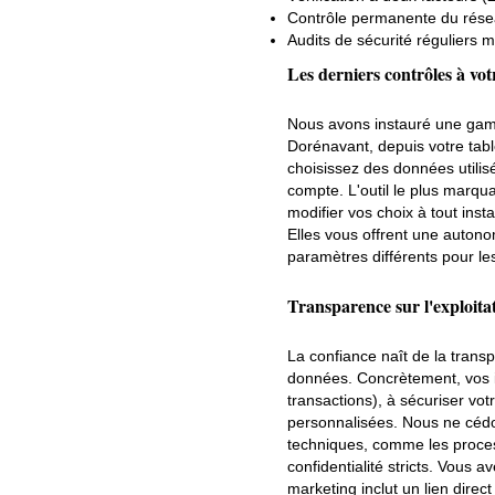
Contrôle permanente du réseau 
Audits de sécurité réguliers 
Les derniers contrôles à vot
Nous avons instauré une gamm
Dorénavant, depuis votre tab
choisissez des données utilisé
compte. L'outil le plus marqu
modifier vos choix à tout inst
Elles vous offrent une autono
paramètres différents pour les
Transparence sur l'exploita
La confiance naît de la tran
données. Concrètement, vos inf
transactions), à sécuriser vo
personnalisées. Nous ne cédo
techniques, comme les proces
confidentialité stricts. Vous
marketing inclut un lien direc