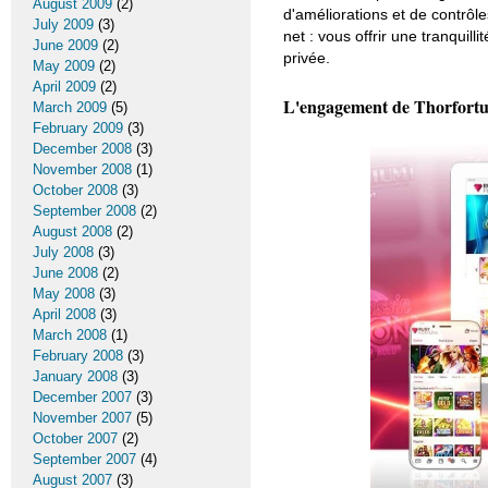
August 2009
(2)
d'améliorations et de contrôle
July 2009
(3)
net : vous offrir une tranquil
June 2009
(2)
privée.
May 2009
(2)
April 2009
(2)
L'engagement de Thorfortune
March 2009
(5)
February 2009
(3)
December 2008
(3)
November 2008
(1)
October 2008
(3)
September 2008
(2)
August 2008
(2)
July 2008
(3)
June 2008
(2)
May 2008
(3)
April 2008
(3)
March 2008
(1)
February 2008
(3)
January 2008
(3)
December 2007
(3)
November 2007
(5)
October 2007
(2)
September 2007
(4)
August 2007
(3)