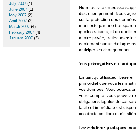
July 2007
(4)
Notre activité en Suisse s'app
June 2007
(1)
discrétion priment. Nous agiss
May 2007
(2)
sur la protection des donnée
April 2007
(2)
manifeste par une transparenc
March 2007
(4)
quelles raisons, et de quelle 
February 2007
(4)
affaire privée, traitée avec 
January 2007
(3)
également sur un dialogue régu
anticiper les changements.
Vos prérogatives en tant qu
En tant qu'utilisateur basé en
primordial que vous les maîtri
vos données. Vous pouvez ensu
votre compte, vous pouvez ré
obligations légales de conserv
facile et immédiate est dispon
ces droits est libre et n'n'alt
Les solutions pratiques pour