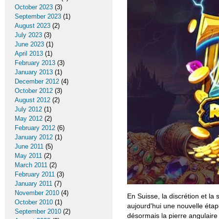
October 2023
(3)
September 2023
(1)
August 2023
(2)
July 2023
(3)
June 2023
(1)
April 2013
(1)
February 2013
(3)
January 2013
(1)
December 2012
(4)
October 2012
(3)
August 2012
(2)
July 2012
(1)
May 2012
(2)
February 2012
(6)
January 2012
(1)
June 2011
(5)
May 2011
(2)
March 2011
(2)
February 2011
(3)
January 2011
(7)
November 2010
(4)
En Suisse, la discrétion et la
October 2010
(1)
aujourd'hui une nouvelle étap
September 2010
(2)
désormais la pierre angulair