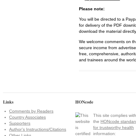
Please note:
You will be directed to a Payp
for delivery of the PDF downl
download the material directl
We welcome comments on this 
secure income from advertisem
free, comprehensive, authorit
and trainees around the world
Links
HONcode
Comments by Readers
This site complies wit
Country Associates
the
HONcode standar
Supporters
for trustworthy health
Author's Instructions/Citations
information:
Other Links