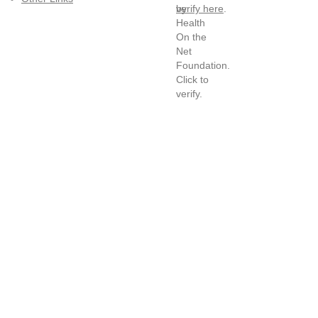
verify here
.