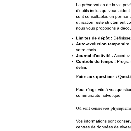
La préservation de la vie pr
d'outils inclus qui vous aiden
sont consultables en permane
utilisation reste strictement 
nous vous proposons à découv
Limites de dépôt :
Définisse
Auto-exclusion temporaire 
votre choix.
Journal d'activité :
Accédez à
Contrôle du temps :
Program
défini.
Foire aux questions : Quest
Pour réagir vite à vos questio
communauté helvétique.
Où sont conservées physiqueme
Vos informations sont conser
centres de données de niveau