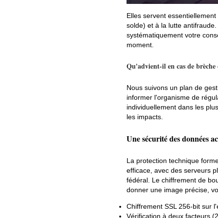
Elles servent essentiellement
solde) et à la lutte antifraud
systématiquement votre conse
moment.
Qu'advient-il en cas de brèche 
Nous suivons un plan de gesti
informer l'organisme de régula
individuellement dans les plu
les impacts.
Une sécurité des données a
La protection technique forme
efficace, avec des serveurs p
fédéral. Le chiffrement de bo
donner une image précise, voi
Chiffrement SSL 256-bit sur l'
Vérification à deux facteurs 