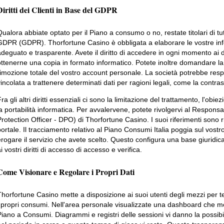
Diritti dei Clienti in Base del GDPR
ualora abbiate optato per il Piano a consumo o no, restate titolari di tutt
GDPR (GDPR). Thorfortune Casino è obbligata a elaborare le vostre inf
adeguato e trasparente. Avete il diritto di accedere in ogni momento ai 
ottenerne una copia in formato informatico. Potete inoltre domandare la re
rimozione totale del vostro account personale. La società potrebbe res
incolata a trattenere determinati dati per ragioni legali, come la contrasto
ra gli altri diritti essenziali ci sono la limitazione del trattamento, l'obi
la portabilità informatica. Per avvalervene, potete rivolgervi al Responsa
Protection Officer - DPO) di Thorfortune Casino. I suoi riferimenti sono ri
portale. Il tracciamento relativo al Piano Consumi Italia poggia sul vost
erogare il servizio che avete scelto. Questo configura una base giuridic
i vostri diritti di accesso di accesso e verifica.
Come Visionare e Regolare i Propri Dati
Thorfortune Casino mette a disposizione ai suoi utenti degli mezzi per ten
i propri consumi. Nell'area personale visualizzate una dashboard che most
Piano a Consumi. Diagrammi e registri delle sessioni vi danno la possibi