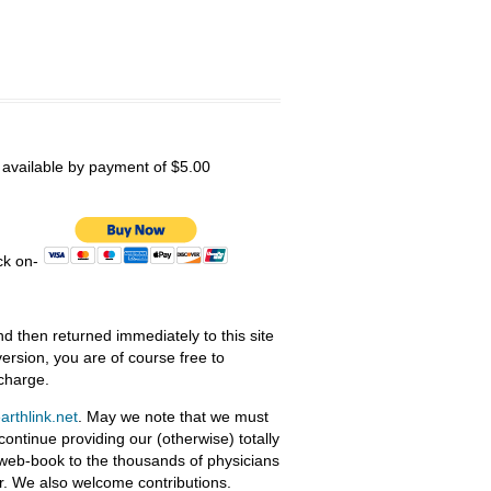
s available by payment of $5.00
ick on-
nd then returned immediately to this site
ersion, you are of course free to
 charge.
rthlink.net
. May we note that we must
ntinue providing our (otherwise) totally
 web-book to the thousands of physicians
r. We also welcome contributions.