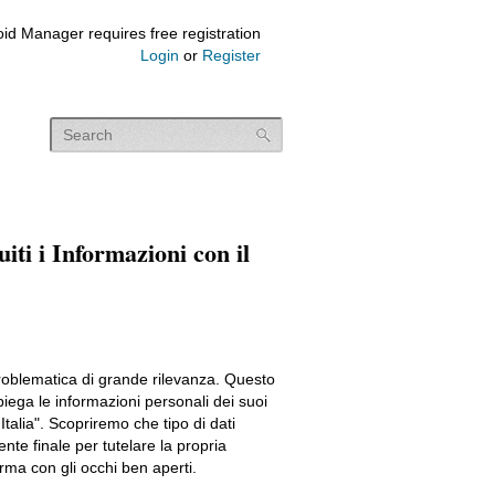
id Manager requires free registration
Login
or
Register
i i Informazioni con il
 problematica di grande rilevanza. Questo
iega le informazioni personali dei suoi
 Italia". Scopriremo che tipo di dati
nte finale per tutelare la propria
rma con gli occhi ben aperti.