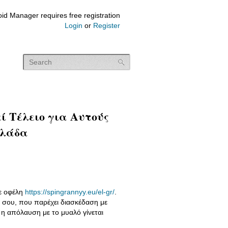
id Manager requires free registration
Login
or
Register
εί Τέλειο για Αυτούς
λλάδα
με οφέλη
https://spingrannyy.eu/el-gr/
.
λι σου, που παρέχει διασκέδαση με
 η απόλαυση με το μυαλό γίνεται