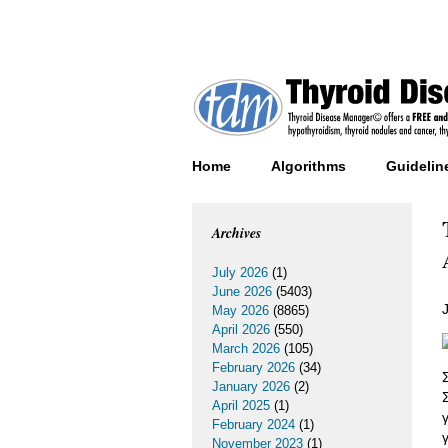
Home
Algorithms
Guidelin
Archives
July 2026
(1)
June 2026
(5403)
May 2026
(8865)
April 2026
(550)
March 2026
(105)
February 2026
(34)
January 2026
(2)
April 2025
(1)
February 2024
(1)
November 2023
(1)