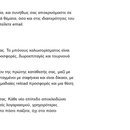
άδα, και συνήθως σας αποκρινόμαστε σε
 θέματα, όσο και στις ιδιαιτερότητες του
είλετε email.
σας. Το μπόνους καλωσορίσματος είναι
 προσφορές, δωροεπιταγές και τουρνουά
ν της πρώτης κατάθεσής σας, μαζί με
γμένοι με σαφήνεια και είναι δίκαιοι, με
ομαδιαίες reload προσφορές και μια θέση
σας. Κάθε νέο επίπεδο αποκλειδώνει
τές λογαριασμού, γρηγορότερες
στο πόσο παίζετε, όχι στο πόσο