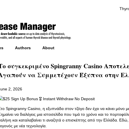
Thyro
es
Authors
About
Το συγκεκριμένο Spingranny Casino Αποτελ
Αγαπούν να Συμμετέχουν Έξυπνα στην Ε
June 2, 2026
Στο Spingranny Casino, η εξυπνάδα στον τζόγο δεν έχει να κάνει μόνο 
Σημαίνει να διαλέγεις μια ιστοσελίδα που τιμά το χρόνο και το πορτοφό
γαλήνη και καταλαβαίνει τι αναζητά ο επισκέπτης από την Ελλάδα. Εδώ,
γεγονός με νέα τεχνολογία.