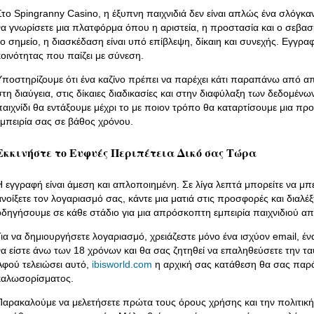
Στο Spingranny Casino, η έξυπνη παιχνιδιά δεν είναι απλώς ένα σλόγκα
να γνωρίσετε μια πλατφόρμα όπου η αριστεία, η προστασία και ο σεβασ
το σημείο, η διασκέδαση είναι υπό επίβλεψη, δίκαιη και συνεχής. Εγγραφ
κοινότητας που παίζει με σύνεση.
Υποστηρίζουμε ότι ένα καζίνο πρέπει να παρέχει κάτι παραπάνω από απ
στη διαύγεια, στις δίκαιες διαδικασίες και στην διαφύλαξη των δεδομένω
παιχνίδι θα εντάξουμε μέχρι το με ποιον τρόπο θα καταρτίσουμε μια π
εμπειρία σας σε βάθος χρόνου.
Εκκινήστε το Ευφυές Περιπέτεια Δικό σας Τώρα
Η εγγραφή είναι άμεση και απλοποιημένη. Σε λίγα λεπτά μπορείτε να μπ
ανοίξετε τον λογαριασμό σας, κάντε μια ματιά στις προσφορές και διαλέξ
οδηγήσουμε σε κάθε στάδιο για μια απρόσκοπτη εμπειρία παιχνιδιού απ
Για να δημιουργήσετε λογαριασμό, χρειάζεστε μόνο ένα ισχύον email, έν
να είστε άνω των 18 χρόνων και θα σας ζητηθεί να επαληθεύσετε την τα
Αφού τελειώσει αυτό,
ibisworld.com
η αρχική σας κατάθεση θα σας παρά
καλωσορίσματος.
Παρακαλούμε να μελετήσετε πρώτα τους όρους χρήσης και την πολιτικ