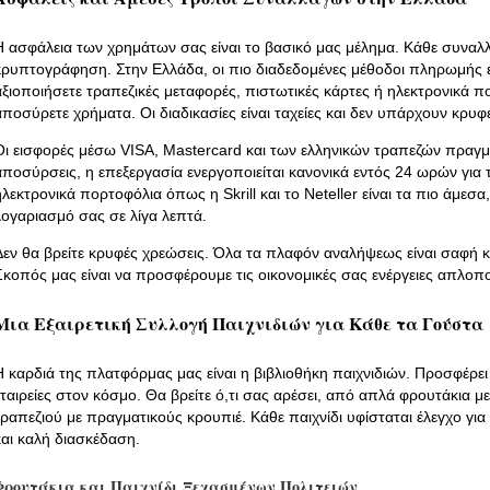
Η ασφάλεια των χρημάτων σας είναι το βασικό μας μέλημα. Κάθε συναλλ
κρυπτογράφηση. Στην Ελλάδα, οι πιο διαδεδομένες μέθοδοι πληρωμής ε
αξιοποιήσετε τραπεζικές μεταφορές, πιστωτικές κάρτες ή ηλεκτρονικά π
αποσύρετε χρήματα. Οι διαδικασίες είναι ταχείες και δεν υπάρχουν κρυφ
Οι εισφορές μέσω VISA, Mastercard και των ελληνικών τραπεζών πραγμα
αποσύρσεις, η επεξεργασία ενεργοποιείται κανονικά εντός 24 ωρών για τ
ηλεκτρονικά πορτοφόλια όπως η Skrill και το Neteller είναι τα πιο άμε
λογαριασμό σας σε λίγα λεπτά.
Δεν θα βρείτε κρυφές χρεώσεις. Όλα τα πλαφόν αναλήψεως είναι σαφή κ
Σκοπός μας είναι να προσφέρουμε τις οικονομικές σας ενέργειες απλοπο
Μια Εξαιρετική Συλλογή Παιχνιδιών για Κάθε τα Γούστα
Η καρδιά της πλατφόρμας μας είναι η βιβλιοθήκη παιχνιδιών. Προσφέρει 
εταιρείες στον κόσμο. Θα βρείτε ό,τι σας αρέσει, από απλά φρουτάκια μ
τραπεζιού με πραγματικούς κρουπιέ. Κάθε παιχνίδι υφίσταται έλεγχο γι
και καλή διασκέδαση.
Φρουτάκια και Παιχνίδι Ξεχασμένων Πολιτειών