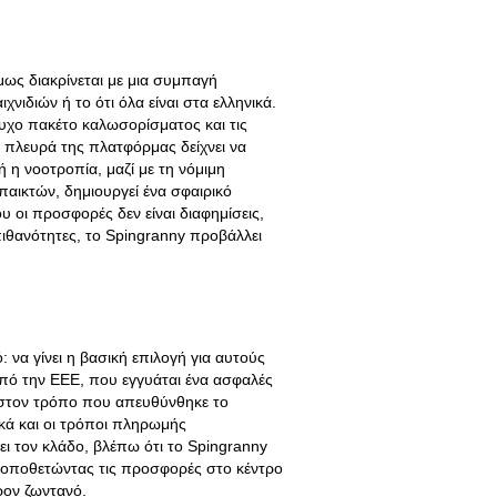
μως διακρίνεται με μια συμπαγή
νιδιών ή το ότι όλα είναι στα ελληνικά.
υχο πακέτο καλωσορίσματος και τις
 πλευρά της πλατφόρμας δείχνει να
η νοοτροπία, μαζί με τη νόμιμη
παικτών, δημιουργεί ένα σφαιρικό
υ οι προσφορές δεν είναι διαφημίσεις,
πιθανότητες, το Spingranny προβάλλει
 να γίνει η βασική επιλογή για αυτούς
 από την ΕΕΕ, που εγγυάται ένα ασφαλές
ι στον τρόπο που απευθύνθηκε το
νικά και οι τρόποι πληρωμής
ι τον κλάδο, βλέπω ότι το Spingranny
 τοποθετώντας τις προσφορές στο κέντρο
ρον ζωντανό.