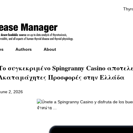
Thyro
es
Authors
About
Το συγκεκριμένο Spingranny Casino αποτελεί
Ακαταμάχητες Προσφορές στην Ελλάδα
June 2, 2026