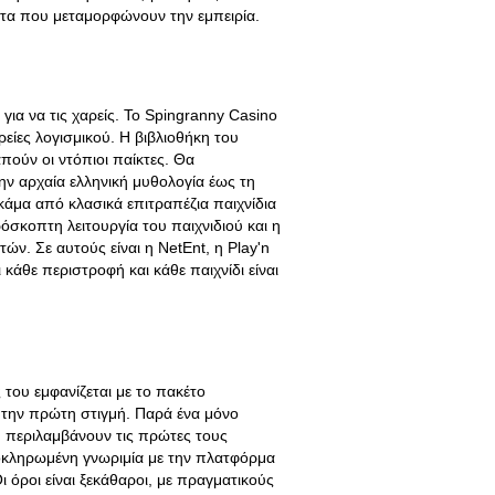
ματα που μεταμορφώνουν την εμπειρία.
ια να τις χαρείς. Το Spingranny Casino
ρείες λογισμικού. Η βιβλιοθήκη του
πούν οι ντόπιοι παίκτες. Θα
ην αρχαία ελληνική μυθολογία έως τη
 γκάμα από κλασικά επιτραπέζια παιχνίδια
όσκοπτη λειτουργία του παιχνιδιού και η
. Σε αυτούς είναι η NetEnt, η Play'n
κάθε περιστροφή και κάθε παιχνίδι είναι
 του εμφανίζεται με το πακέτο
 την πρώτη στιγμή. Παρά ένα μόνο
υ περιλαμβάνουν τις πρώτες τους
λοκληρωμένη γνωριμία με την πλατφόρμα
ι όροι είναι ξεκάθαροι, με πραγματικούς