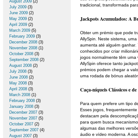
August 2009
(2)
tradicional, transformada par
July 2009
(3)
June 2009
(2)
Jackpots Acumulados: A B
May 2009
(2)
April 2009
(2)
March 2009
(5)
Obter um prémio que pode tra
February 2009
(3)
AllySpin. Neste sistema, um
December 2008
(3)
aumenta até alguém ganhar. 
November 2008
(1)
conhecidos por criar milioná
October 2008
(3)
jogos normalmente têm uma vo
September 2008
(2)
AllySpin oferece tanto jackp
August 2008
(2)
prémios podem chegar a valor
July 2008
(3)
uma rodada de bónus aleatór
June 2008
(2)
May 2008
(3)
Caça-níqueis Clássicos e de
April 2008
(3)
March 2008
(1)
February 2008
(3)
Para quem prefere um tipo de 
January 2008
(3)
Esses jogos, frequentemente 
December 2007
(3)
destacam pela descomplicaçã
November 2007
(5)
para quem busca mecanismos 
October 2007
(2)
algumas das melhores versõe
September 2007
(4)
áudio e vídeo moderna. A osc
August 2007
(3)