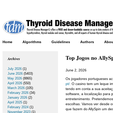
Home
Algorithms
Guidelines
Authors
Abou
Top Jogos no AllyS
Archives
July 2026
(1)
June 2, 2026
June 2026
(5403)
May 2026
(8865)
Os jogadores portugueses ach
April 2026
(550)
pt/
. O casino tem um leque im
March 2026
(105)
tendo em conta a sua aceitaç
February 2026
(34)
software, a localização para p
January 2026
(2)
entretenimento. Pretendemos 
April 2025
(1)
escolhas. Vamos ver desde os 
February 2024
(1)
que fazem do AllySpin um des
November 2023
(1)