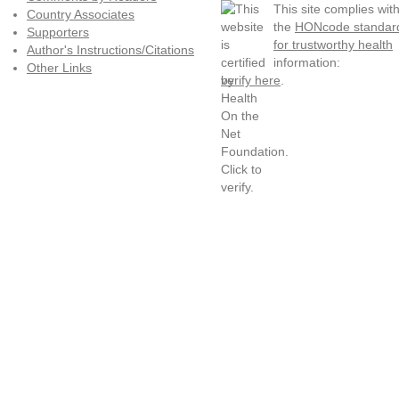
This site complies wit
Country Associates
the
HONcode standar
Supporters
for trustworthy health
Author's Instructions/Citations
information:
Other Links
verify here
.