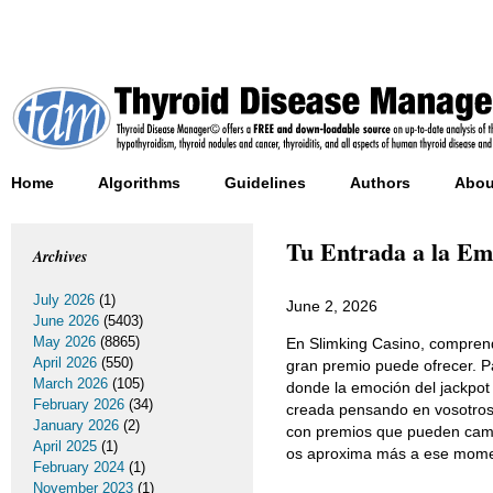
Home
Algorithms
Guidelines
Authors
Abou
Tu Entrada a la Em
Archives
July 2026
(1)
June 2, 2026
June 2026
(5403)
May 2026
(8865)
En Slimking Casino, comprend
April 2026
(550)
gran premio puede ofrecer. P
March 2026
(105)
donde la emoción del jackpot 
February 2026
(34)
creada pensando en vosotros,
January 2026
(2)
con premios que pueden cambi
April 2025
(1)
os aproxima más a ese momen
February 2024
(1)
November 2023
(1)