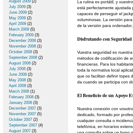
August 2009
(2)
La rutina es portátil, y vuest
July 2009
(3)
está perfectamente ajustada 
June 2009
(2)
capaces de perseguir el jack
May 2009
(2)
voluminosas. La versión para m
April 2009
(2)
de la versión para ordenador,
March 2009
(5)
February 2009
(3)
Disfrutando con Seguridad
December 2008
(3)
November 2008
(1)
October 2008
(3)
Vuestra seguridad es nuestra
September 2008
(2)
métodos de codificación de a
August 2008
(2)
financieras. Para los habitan
July 2008
(3)
toda la normativa local apli
June 2008
(2)
que os facilitan definir tope
May 2008
(3)
da cuando se participa con d
April 2008
(3)
March 2008
(1)
El Beneficio de un Apoyo E
February 2008
(3)
January 2008
(3)
December 2007
(3)
Nuestra conexión con vosotros
November 2007
(5)
dedicado, formado por profes
October 2007
(2)
cualquier consulta o incidenc
September 2007
(4)
telefónica, en horarios exten
August 2007
(3)
una consulta sobre un bono o