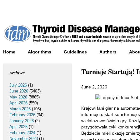
Home
Algorithms
Guidelines
Authors
Abou
Turnieje Startują! 
Archives
July 2026
(1)
June 2, 2026
June 2026
(5403)
May 2026
(8865)
April 2026
(550)
Krajowi fani gier na automat
March 2026
(105)
informuje o start serii turnie
February 2026
(34)
wielofazowe święto gry. Każd
January 2026
(2)
April 2025
(1)
przygotowała cykl konkurenc
February 2024
(1)
Będziecie mieli okazję zmierzy
November 2023
(1)
wszystko w jasnej atmosferze 