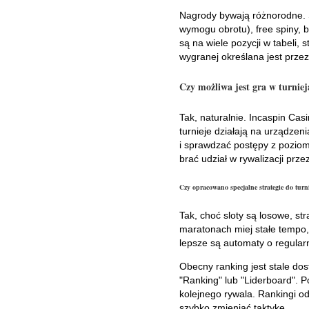
Nagrody bywają różnorodne. 
wymogu obrotu), free spiny, b
są na wiele pozycji w tabeli
wygranej określana jest przez 
Czy możliwa jest gra w turnie
Tak, naturalnie. Incaspin Ca
turnieje działają na urządzen
i sprawdzać postępy z poziom
brać udział w rywalizacji przez
Czy opracowano specjalne strategie do turn
Tak, choć sloty są losowe, s
maratonach miej stałe tempo,
lepsze są automaty o regular
Obecny ranking jest stale dos
"Ranking" lub "Liderboard". P
kolejnego rywala. Rankingi o
szybko zmieniać taktykę.