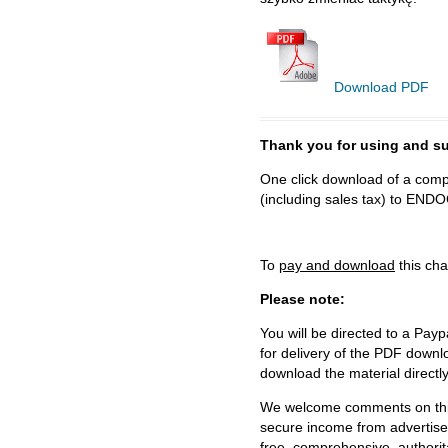
Download PDF
Thank you for using and
One click download of a compl
(including sales tax) to 
To
pay and download
this cha
Please note:
You will be directed to a Payp
for delivery of the PDF downl
download the material directl
We welcome comments on this 
secure income from advertisem
free, comprehensive, authorit