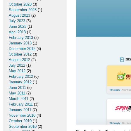
October 2023
(3)
September 2023
(1)
August 2023
(2)
July 2023
(3)
June 2023
(1)
April 2013
(1)
February 2013
(3)
January 2013
(1)
December 2012
(4)
October 2012
(3)
August 2012
(2)
July 2012
(1)
May 2012
(2)
February 2012
(6)
January 2012
(1)
June 2011
(5)
May 2011
(2)
March 2011
(2)
February 2011
(3)
January 2011
(7)
November 2010
(4)
October 2010
(1)
September 2010
(2)