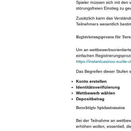
Spieler müssen sich mit den
störungsfreien Einstieg zu ge
Zusätzlich kann das Verständ
Teilnehmers wesentlich best
Registrierungsprozess für Turn
Um an wettbewerbsorientiert
einfachen Registrierungsproz
https://instantcasinoo.eu/de-c
Das Begreifen dieser Stufen 
Konto erstellen
Identitätsverifizierung
Wettbewerb wählen
Depositbetrag
Berechtigte Spielautomaten
Bei der Teilnahme an wettbewe
erhöhen wollen, essentiell, d