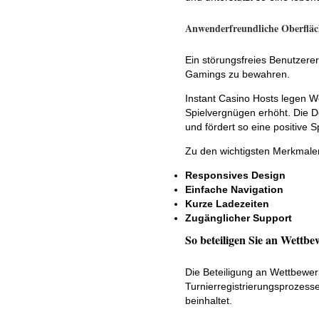
Anwenderfreundliche Oberfläc
Ein störungsfreies Benutzerer
Gamings zu bewahren.
Instant Casino Hosts legen W
Spielvergnügen erhöht. Die De
und fördert so eine positive 
Zu den wichtigsten Merkmalen
Responsives Design
Einfache Navigation
Kurze Ladezeiten
Zugänglicher Support
So beteiligen Sie an Wettbew
Die Beteiligung an Wettbewerb
Turnierregistrierungsprozess
beinhaltet.