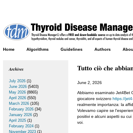
Home
Algorithms
Guidelines
Authors
Abou
Tutto ciò che abbia
Archives
July 2026
(1)
June 2, 2026
June 2026
(5403)
May 2026
(8865)
Abbiamo esaminato Jet4Bet Ca
April 2026
(550)
giocatore svizzero
https://jet
March 2026
(105)
realmente importanza: la affida
February 2026
(34)
Volevamo capire se l'esperienza
January 2026
(2)
positivi e alcuni aspetti su c
April 2025
(1)
voi.
February 2024
(1)
November 2023
(1)