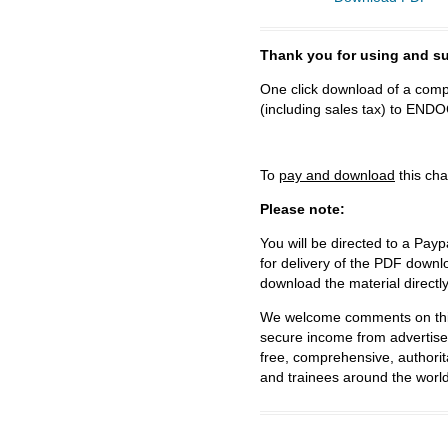
Thank you for using and
One click download of a compl
(including sales tax) to 
To
pay and download
this cha
Please note:
You will be directed to a Payp
for delivery of the PDF downl
download the material directl
We welcome comments on this 
secure income from advertisem
free, comprehensive, authorit
and trainees around the world