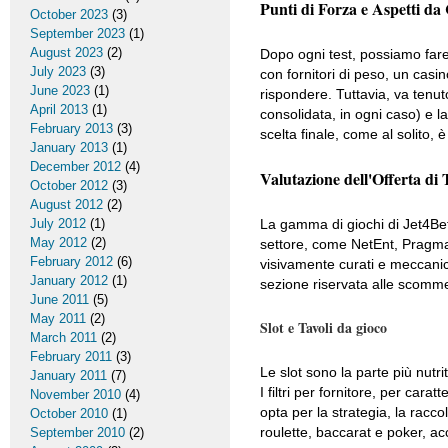
Punti di Forza e Aspetti da
October 2023
(3)
September 2023
(1)
August 2023
(2)
Dopo ogni test, possiamo fare 
July 2023
(3)
con fornitori di peso, un casin
June 2023
(1)
rispondere. Tuttavia, va tenut
April 2013
(1)
consolidata, in ogni caso) e l
February 2013
(3)
scelta finale, come al solito,
January 2013
(1)
December 2012
(4)
Valutazione dell'Offerta di T
October 2012
(3)
August 2012
(2)
July 2012
(1)
La gamma di giochi di Jet4Bet
May 2012
(2)
settore, come NetEnt, Pragmat
February 2012
(6)
visivamente curati e meccanich
January 2012
(1)
sezione riservata alle scomme
June 2011
(5)
May 2011
(2)
Slot e Tavoli da gioco
March 2011
(2)
February 2011
(3)
Le slot sono la parte più nutrit
January 2011
(7)
I filtri per fornitore, per cara
November 2010
(4)
opta per la strategia, la racco
October 2010
(1)
roulette, baccarat e poker, acc
September 2010
(2)