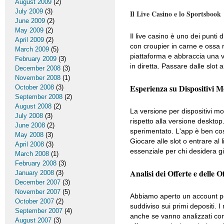
August 2009
(2)
July 2009
(3)
Il Live Casino e lo Sportsbook
June 2009
(2)
May 2009
(2)
Il live casino è uno dei punti 
April 2009
(2)
con croupier in carne e ossa 
March 2009
(5)
piattaforma e abbraccia una v
February 2009
(3)
in diretta. Passare dalle slot
December 2008
(3)
November 2008
(1)
Esperienza su Dispositivi M
October 2008
(3)
September 2008
(2)
August 2008
(2)
La versione per dispositivi mo
July 2008
(3)
rispetto alla versione desktop
June 2008
(2)
sperimentato. L'app è ben cos
May 2008
(3)
Giocare alle slot o entrare al
April 2008
(3)
essenziale per chi desidera gi
March 2008
(1)
February 2008
(3)
Analisi dei Offerte e delle Of
January 2008
(3)
December 2007
(3)
November 2007
(5)
Abbiamo aperto un account per
October 2007
(2)
suddiviso sui primi depositi. I 
September 2007
(4)
anche se vanno analizzati con 
August 2007
(3)