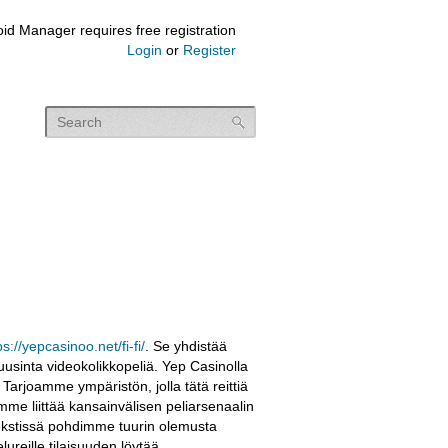
id Manager requires free registration
Login
or
Register
ps://yepcasinoo.net/fi-fi/
. Se yhdistää
 uusinta videokolikkopeliä. Yep Casinolla
arjoamme ympäristön, jolla tätä reittiä
amme liittää kansainvälisen peliarsenaalin
tekstissä pohdimme tuurin olemusta
ureille tilaisuuden löytää