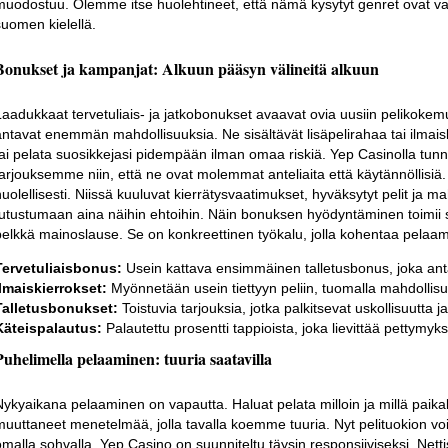
muodostuu. Olemme itse huolehtineet, että nämä kysytyt genret ovat vaiv
suomen kielellä.
Bonukset ja kampanjat: Alkuun pääsyn välineitä alkuun
Laadukkaat tervetuliais- ja jatkobonukset avaavat ovia uusiin pelikokemu
antavat enemmän mahdollisuuksia. Ne sisältävät lisäpelirahaa tai ilmaiski
tai pelata suosikkejasi pidempään ilman omaa riskiä. Yep Casinolla 
tarjouksemme niin, että ne ovat molemmat anteliaita että käytännöllisi
huolellisesti. Niissä kuuluvat kierrätysvaatimukset, hyväksytyt pelit ja 
tutustumaan aina näihin ehtoihin. Näin bonuksen hyödyntäminen toimii 
pelkkä mainoslause. Se on konkreettinen työkalu, jolla kohentaa pelaa
Tervetuliaisbonus:
Usein kattava ensimmäinen talletusbonus, joka an
Ilmaiskierrokset:
Myönnetään usein tiettyyn peliin, tuomalla mahdollis
Talletusbonukset:
Toistuvia tarjouksia, jotka palkitsevat uskollisuutta ja
Käteispalautus:
Palautettu prosentti tappioista, joka lievittää pettymyks
Puhelimella pelaaminen: tuuria saatavilla
Nykyaikana pelaaminen on vapautta. Haluat pelata milloin ja millä paikall
muuttaneet menetelmää, jolla tavalla koemme tuuria. Nyt pelituokion voi 
omalla sohvalla. Yep Casino on suunniteltu täysin responsiiviseksi. Ne