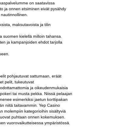
iakaspalvelumme on saatavissa
to ja onnen etsiminen eivät pysähdy
 nautinnollinen.
sista, maksutavoista ja tilin
 suomen kielellä milloin tahansa.
en ja kampanjoiden ehdot tarjolla
iseen.
elit pohjautuvat sattumaan, eräät
set pelit, tukeutuvat
n odottamattomia ja oikeudenmukaisia
 pokeri tai musta pekka. Niissä pelaajan
lmenee esimerkiksi jaetun korttipakan
än niitä taitavammin. Yep Casino
n molempiin kategorioihin sisältyviä
ot, tuovat puhtaan onnen kokemuksen.
sen vuorovaikutteisessa ympäristössä.