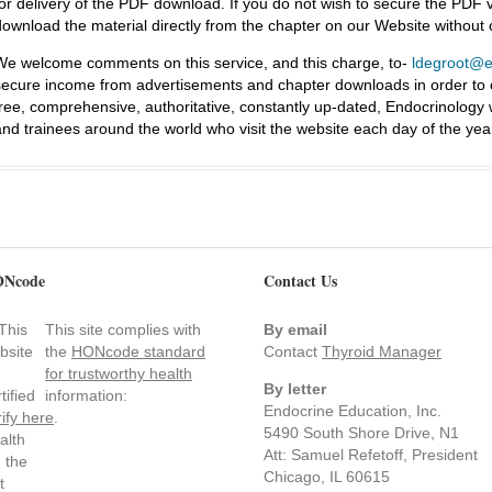
for delivery of the PDF download. If you do not wish to secure the PDF v
download the material directly from the chapter on our Website without
We welcome comments on this service, and this charge, to-
ldegroot@ea
secure income from advertisements and chapter downloads in order to co
free, comprehensive, authoritative, constantly up-dated, Endocrinology
and trainees around the world who visit the website each day of the yea
Ncode
Contact Us
This site complies with
By email
the
HONcode standard
Contact
Thyroid Manager
for trustworthy health
By letter
information:
Endocrine Education, Inc.
rify here
.
5490 South Shore Drive, N1
Att: Samuel Refetoff, President
Chicago, IL 60615