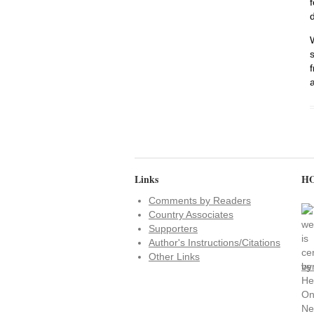
Links
HO
Comments by Readers
Country Associates
Supporters
Author's Instructions/Citations
Other Links
ve