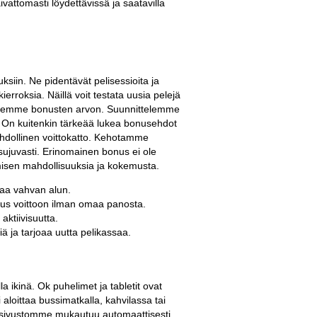
attomasti löydettävissä ja saatavilla
ksiin. Ne pidentävät pelisessioita ja
erroksia. Näillä voit testata uusia pelejä
tunnemme bonusten arvon. Suunnittelemme
ä. On kuitenkin tärkeää lukea bonusehdot
mahdollinen voittokatto. Kehotamme
sujuvasti. Erinomainen bonus ei ole
misen mahdollisuuksia ja kokemusta.
taa vahvan alun.
uus voittoon ilman omaa panosta.
 aktiivisuutta.
iä ja tarjoaa uutta pelikassaa.
a ikinä. Ok puhelimet ja tabletit ovat
aloittaa bussimatkalla, kahvilassa tai
ttisivustomme mukautuu automaattisesti