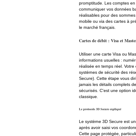
promptitude. Les comptes en li
communiquer vos données banca
réalisables pour des sommes 
mobile ou via des cartes à pr
le marché français.
Cartes de débit : Visa et Mast
Utiliser une carte Visa ou Mas
informations usuelles : numér
réalisée en temps réel. Votre
systèmes de sécurité des rése
Secure). Cette étape vous dir
jamais les détails complets d
sécurisés. C'est une option id
classique.
Le protocole 3D Secure expliqué
Le système 3D Secure est une
après avoir saisi vos coordon
Cette page protégée, particuliè