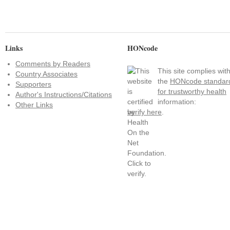
Links
HONcode
Comments by Readers
This site complies wit
Country Associates
the
HONcode standar
Supporters
for trustworthy health
Author's Instructions/Citations
information:
Other Links
verify here
.