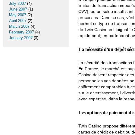
July 2007
(4)
limites de transaction imposé
June 2007
(1)
CVV), ou un solde insuffisant
May 2007
(2)
processus. Dans ce cas, véri
April 2007
(2)
permet ce type de transaction 
March 2007
(4)
de Twin Casino est joignable 24
February 2007
(4)
rapidement, en partenariat a
January 2007
(3)
La nécessité d'un dépôt sécu
La sécurité des transactions f
En France, le marché est sup
Casino doivent respecter des 
personnelles vos données per
chiffrement comparables à c
sur le divertissement, l divert
avec expertise, dans le respec
Les options de paiement di
Twin Casino propose différent
cartes de crédit de débit ou 