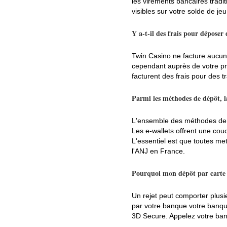
les virements bancaires tradi
visibles sur votre solde de jeu
Y a-t-il des frais pour déposer
Twin Casino ne facture aucun 
cependant auprès de votre pro
facturent des frais pour des 
Parmi les méthodes de dépôt, la
L'ensemble des méthodes de d
Les e-wallets offrent une couc
L'essentiel est que toutes me
l'ANJ en France.
Pourquoi mon dépôt par carte b
Un rejet peut comporter plusi
par votre banque votre banque
3D Secure. Appelez votre banq