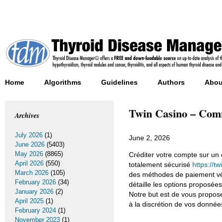
Home
Algorithms
Guidelines
Authors
Abou
Twin Casino – Comm
Archives
July 2026
(1)
June 2, 2026
June 2026
(5403)
May 2026
(8865)
Créditer votre compte sur un 
April 2026
(550)
totalement sécurisé
https://tw
March 2026
(105)
des méthodes de paiement véri
February 2026
(34)
détaille les options proposée
January 2026
(2)
Notre but est de vous propose
April 2025
(1)
à la discrétion de vos donnée
February 2024
(1)
November 2023
(1)