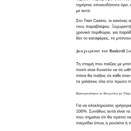
τηρήσεις οποιονδήποτε όρο, έ
με αυτό.
Στο Twin Casino, οι κανόνες 
τους παραβλέψεις. Ξεχωριστή
χρονικό περιθώριο, για παράδ
δεν το καταφέρεις, το μπόνους
Διαχειρίσου του Bankroll Σ
Τη στιγμή που παίζεις με μπό
ποσό είναι δυνατόν να σε ωθή
πόσα θα παίξεις σε κάθε έναν
τα χαλάσεις όλα στο πρώτο π
Προτεραιότητα σε Παιχνίδια με Υψη
Για να ολοκληρώσεις γρήγορα
100%. Συνήθως αυτά είναι τα
που σημαίνει ότι θα πρέπει 
παιχνίδια όπως η ρουλέτα ή 