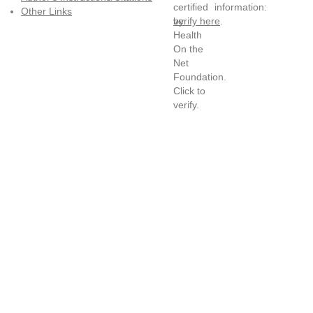
information:
Other Links
verify here
.