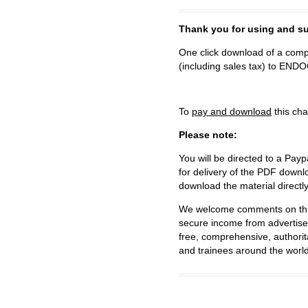
Thank you for using and
One click download of a compl
(including sales tax) to 
To
pay and download
this cha
Please note:
You will be directed to a Payp
for delivery of the PDF downl
download the material directl
We welcome comments on this 
secure income from advertisem
free, comprehensive, authorit
and trainees around the world