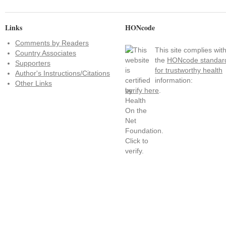
Links
HONcode
Comments by Readers
This site complies wit
Country Associates
the
HONcode standar
Supporters
for trustworthy health
Author's Instructions/Citations
information:
Other Links
verify here
.