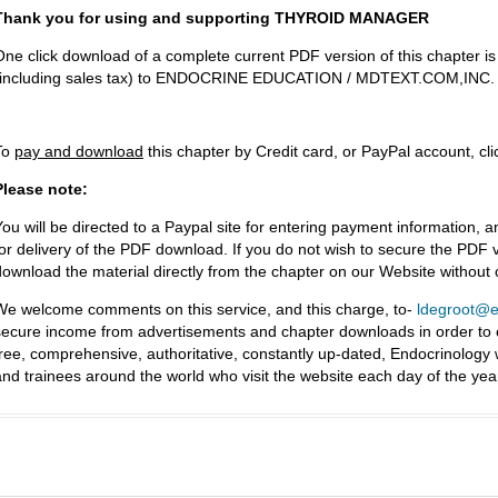
Thank you for using and supporting THYROID MANAGER
One click download of a complete current PDF version of this chapter i
(including sales tax) to ENDOCRINE EDUCATION / MDTEXT.COM,INC.
To
pay and download
this chapter by Credit card, or PayPal account, cl
Please note:
You will be directed to a Paypal site for entering payment information, a
for delivery of the PDF download. If you do not wish to secure the PDF v
download the material directly from the chapter on our Website without
We welcome comments on this service, and this charge, to-
ldegroot@ea
secure income from advertisements and chapter downloads in order to co
free, comprehensive, authoritative, constantly up-dated, Endocrinology
and trainees around the world who visit the website each day of the yea