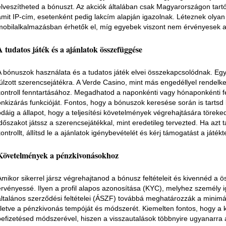
elveszítheted a bónuszt. Az akciók általában csak Magyarországon tart
amit IP-cím, esetenként pedig lakcím alapján igazolnak. Léteznek olya
mobilalkalmazásban érhetők el, míg egyebek viszont nem érvényesek a
A tudatos játék és a ajánlatok összefüggése
A bónuszok használata és a tudatos játék elvei összekapcsolódnak. Egy
túlzott szerencsejátékra. A Verde Casino, mint más engedéllyel rendelke
kontroll fenntartásához. Megadhatod a naponkénti vagy hónaponkénti fel
önkizárás funkcióját. Fontos, hogy a bónuszok keresése során is tarts
odáig a állapot, hogy a teljesítési követelmények végrehajtására törek
időszakot játssz a szerencsejátékkal, mint eredetileg tervezted. Ha azt 
kontrollt, állítsd le a ajánlatok igénybevételét és kérj támogatást a ját
Követelmények a pénzkivonásokhoz
Amikor sikerrel jársz végrehajtanod a bónusz feltételeit és kivennéd a ös
érvényessé. Ilyen a profil alapos azonosítása (KYC), melyhez személy i
általános szerződési feltételei (ÁSZF) továbbá meghatározzák a minimál
illetve a pénzkivonás tempóját és módszerét. Kiemelten fontos, hogy a ki
befizetésed módszerével, hiszen a visszautalások többnyire ugyanarra 