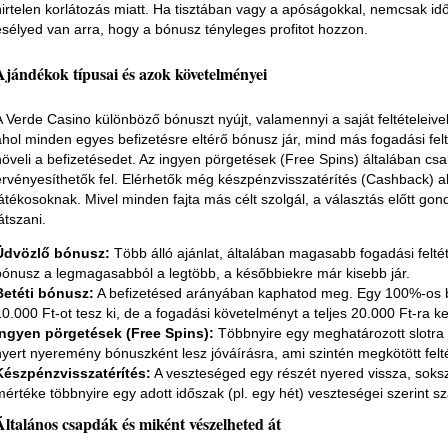
hirtelen korlátozás miatt. Ha tisztában vagy a apóságokkal, nemcsak i
esélyed van arra, hogy a bónusz tényleges profitot hozzon.
Ajándékok típusai és azok követelményei
A Verde Casino különböző bónuszt nyújt, valamennyi a saját feltételeivel
ahol minden egyes befizetésre eltérő bónusz jár, mind más fogadási fel
növeli a befizetésedet. Az ingyen pörgetések (Free Spins) általában c
érvényesíthetők fel. Elérhetők még készpénzvisszatérítés (Cashback) a
játékosoknak. Mivel minden fajta más célt szolgál, a választás előtt gon
átszani.
Üdvözlő bónusz:
Több álló ajánlat, általában magasabb fogadási feltét
bónusz a legmagasabból a legtöbb, a későbbiekre már kisebb jár.
Betéti bónusz:
A befizetésed arányában kaphatod meg. Egy 100%-os b
10.000 Ft-ot tesz ki, de a fogadási követelményt a teljes 20.000 Ft-ra kel
Ingyen pörgetések (Free Spins):
Többnyire egy meghatározott slotra
nyert nyeremény bónuszként lesz jóváírásra, ami szintén megkötött felté
Készpénzvisszatérítés:
A veszteséged egy részét nyered vissza, soks
mértéke többnyire egy adott időszak (pl. egy hét) veszteségei szerint s
Általános csapdák és miként vészelheted át