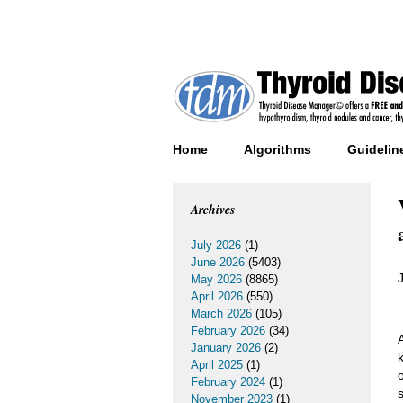
Home
Algorithms
Guidelin
Archives
July 2026
(1)
June 2026
(5403)
May 2026
(8865)
April 2026
(550)
March 2026
(105)
February 2026
(34)
January 2026
(2)
April 2025
(1)
February 2024
(1)
November 2023
(1)