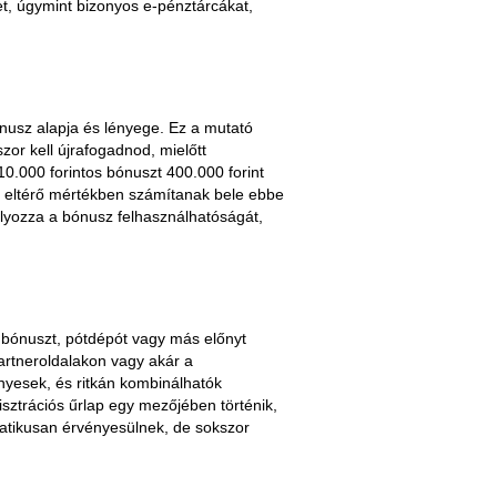
t, úgymint bizonyos e-pénztárcákat,
usz alapja és lényege. Ez a mutató
or kell újrafogadnod, mielőtt
0.000 forintos bónuszt 400.000 forint
k eltérő mértékben számítanak bele ebbe
yozza a bónusz felhasználhatóságát,
t bónuszt, pótdépót vagy más előnyt
partneroldalakon vagy akár a
nyesek, és ritkán kombinálhatók
isztrációs űrlap egy mezőjében történik,
atikusan érvényesülnek, de sokszor