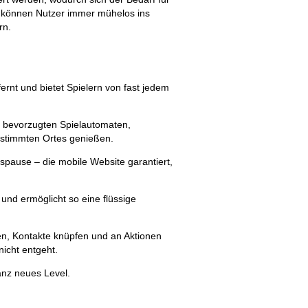
t können Nutzer immer mühelos ins
rn.
fernt und bietet Spielern von fast jedem
e bevorzugten Spielautomaten,
estimmten Ortes genießen.
spause – die mobile Website garantiert,
und ermöglicht so eine flüssige
hen, Kontakte knüpfen und an Aktionen
icht entgeht.
anz neues Level.