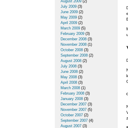
August 2009
(2)
July 2009
(3)
June 2009
(2)
May 2009
(2)
April 2009
(2)
March 2009
(5)
February 2009
(3)
December 2008
(3)
November 2008
(1)
October 2008
(3)
September 2008
(2)
August 2008
(2)
July 2008
(3)
June 2008
(2)
May 2008
(3)
April 2008
(3)
March 2008
(1)
February 2008
(3)
January 2008
(3)
December 2007
(3)
November 2007
(5)
October 2007
(2)
September 2007
(4)
August 2007
(3)