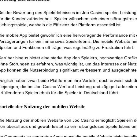
Bei der Bewertung des Spielerlebnisses im Joo Casino spielen Leistung
für die Kundenzufriedenheit. Spieler wünschen sich einen störungsfreien
ieblingsspiele, weshalb die Effizienz der Plattform essentiell ist.
Die mobile App bietet gewöhnlich eine hervorragende Performance mit e
Verzögerungen für ein immersives Spielerlebnis. Die mobile Website h
Spielen und Funktionen oft träge, was regelmäßig zu Frustration führt.
Darüber hinaus bietet eine starke App den Spielern, hochwertige Graf
ohne Störungen zu erfahren, was wichtig ist, um das Interesse der Nutz
App können die Nutzerbindung signifikant verbessern und ausgedehnter
Folglich haben zwar beide Plattformen ihre Vorteile, doch erweist sich di
diejenigen, die bei Joo Casino Wert auf Leistung und zügige Ladezeiten
erfüllenderen Spielerlebnis für die Spieler in Deutschland führt.
Vorteile der Nutzung der mobilen Website
Die Nutzung der mobilen Website von Joo Casino ermöglicht Spielern den
von überall aus und gewährleistet so ein reibungsloses Spielerlebnis u
Im Gegensatz zu separaten Apps muss die mobile Website nicht installi