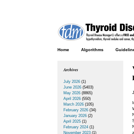
Home
Algorithms
Guidelin
Archives
July 2026
(1)
June 2026
(5403)
May 2026
(8865)
April 2026
(550)
March 2026
(105)
February 2026
(34)
January 2026
(2)
April 2025
(1)
February 2024
(1)
November 2023
(1)