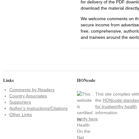
for delivery of the PDF downl
download the material directl
We welcome comments on this 
secure income from advertisem
free, comprehensive, authorit
and trainees around the world
Links
HONcode
Comments by Readers
This site complies wit
Country Associates
the
HONcode standar
Supporters
for trustworthy health
Author's Instructions/Citations
information:
Other Links
verify here
.