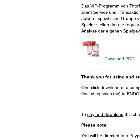
Das VIP-Programm von Thorfor
allem Service und Transaktio
äußerst spezifische Gruppe 
Spieler stellen dar die regul
Analyse der eigenen Spielgew
Download PDF
Thank you for using and
One click download of a compl
(including sales tax) to 
To
pay and download
this cha
Please note:
You will be directed to a Payp