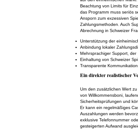
Beachtung von Limits für Einz
das Programm muss seriös sei
Ansporn zum exzessiven Spielen
Zahlungsmethoden. Auch Suppo
Abrechnung in Schweizer Fra
Unterstützung der einheimis
Anbindung lokaler Zahlungsd
Mehrsprachiger Support, der 
Einhaltung von Schweizer Sp
Transparente Kommunikation 
Ein direkter realistischer V
Um den zusätzlichen Wert zu er
von Willkommensboni, laufen
Sicherheitsprüfungen und kön
Er kann ein regelmäßiges Ca
Auszahlungen werden bevorzug
exklusive Telefonnummer oder
gesteigerten Aufwand ausglei