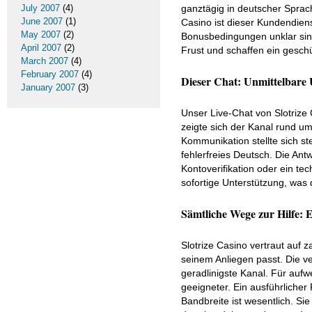
July 2007
(4)
ganztägig in deutscher Sprach
June 2007
(1)
Casino ist dieser Kundendienst
May 2007
(2)
Bonusbedingungen unklar sin
April 2007
(2)
Frust und schaffen ein geschü
March 2007
(4)
February 2007
(4)
Dieser Chat: Unmittelbare
January 2007
(3)
Unser Live-Chat von Slotrize
zeigte sich der Kanal rund um
Kommunikation stellte sich s
fehlerfreies Deutsch. Die An
Kontoverifikation oder ein te
sofortige Unterstützung, was 
Sämtliche Wege zur Hilfe:
Slotrize Casino vertraut auf 
seinem Anliegen passt. Die ve
geradlinigste Kanal. Für auf
geeigneter. Ein ausführlicher
Bandbreite ist wesentlich. Si