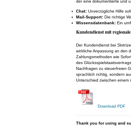
der eine dokumentierte und 
Chat:
Unverzügliche Hilfe sofo
Mail-Support:
Die richtige W
Wissensdatenbank:
Ein umfa
Kundendienst mit regional
Der Kundendienst bei Slotrize
wirkliche Anpassung an den d
Zahlungsmethoden wie Sofort
des Glücksspielstaatsvertrag
Nachfragen zu steuerfreien Ge
sprachlich richtig, sondern a
Unterschied zwischen einem in
Download PDF
Thank you for using and