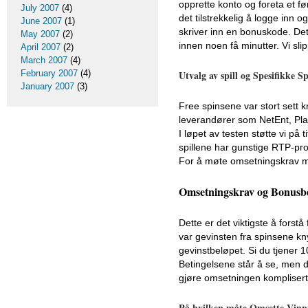
opprette konto og foreta et f
July 2007
(4)
det tilstrekkelig å logge inn o
June 2007
(1)
skriver inn en bonuskode. Det
May 2007
(2)
innen noen få minutter. Vi sli
April 2007
(2)
March 2007
(4)
February 2007
(4)
Utvalg av spill og Spesifikke Sp
January 2007
(3)
Free spinsene var stort sett kny
leverandører som NetEnt, Play'
I løpet av testen støtte vi på
spillene har gunstige RTP-pro
For å møte omsetningskrav må 
Omsetningskrav og Bonusbe
Dette er det viktigste å forst
var gevinsten fra spinsene k
gevinstbeløpet. Si du tjener 1
Betingelsene står å se, men de
gjøre omsetningen komplisert
På hvilken måte Omsette Vinn