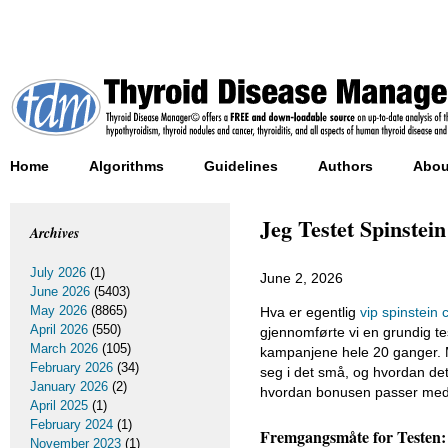
Home
Algorithms
Guidelines
Authors
Abou
Jeg Testet Spinstei
Archives
July 2026
(1)
June 2, 2026
June 2026
(5403)
May 2026
(8865)
Hva er egentlig
vip spinstein 
April 2026
(550)
gjennomførte vi en grundig tes
March 2026
(105)
kampanjene hele 20 ganger. Må
February 2026
(34)
seg i det små, og hvordan det f
January 2026
(2)
hvordan bonusen passer med d
April 2025
(1)
February 2024
(1)
Fremgangsmåte for Testen
November 2023
(1)