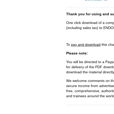
Thank you for using and
One click download of a compl
(including sales tax) to 
To
pay and download
this cha
Please note:
You will be directed to a Payp
for delivery of the PDF downl
download the material directl
We welcome comments on this 
secure income from advertisem
free, comprehensive, authorit
and trainees around the world