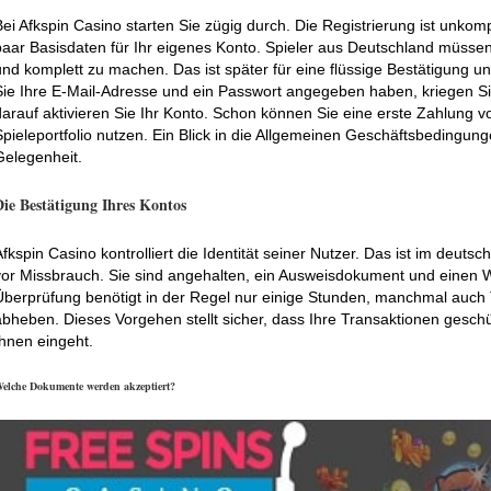
Bei Afkspin Casino starten Sie zügig durch. Die Registrierung ist unkompl
paar Basisdaten für Ihr eigenes Konto. Spieler aus Deutschland müssen 
und komplett zu machen. Das ist später für eine flüssige Bestätigung 
Sie Ihre E-Mail-Adresse und ein Passwort angegeben haben, kriegen Sie
darauf aktivieren Sie Ihr Konto. Schon können Sie eine erste Zahlung
Spieleportfolio nutzen. Ein Blick in die Allgemeinen Geschäftsbedingun
Gelegenheit.
Die Bestätigung Ihres Kontos
Afkspin Casino kontrolliert die Identität seiner Nutzer. Das ist im deut
vor Missbrauch. Sie sind angehalten, ein Ausweisdokument und einen 
Überprüfung benötigt in der Regel nur einige Stunden, manchmal auch
abheben. Dieses Vorgehen stellt sicher, dass Ihre Transaktionen geschü
Ihnen eingeht.
elche Dokumente werden akzeptiert?