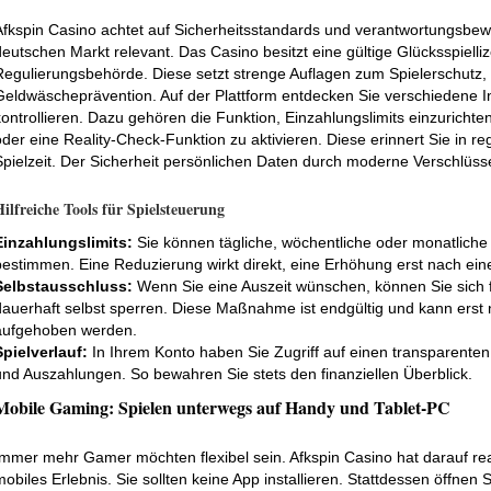
Afkspin Casino achtet auf Sicherheitsstandards und verantwortungsbewu
deutschen Markt relevant. Das Casino besitzt eine gültige Glücksspiell
Regulierungsbehörde. Diese setzt strenge Auflagen zum Spielerschutz, 
Geldwäscheprävention. Auf der Plattform entdecken Sie verschiedene In
kontrollieren. Dazu gehören die Funktion, Einzahlungslimits einzuricht
oder eine Reality-Check-Funktion zu aktivieren. Diese erinnert Sie in 
Spielzeit. Der Sicherheit persönlichen Daten durch moderne Verschlüs
Hilfreiche Tools für Spielsteuerung
Einzahlungslimits:
Sie können tägliche, wöchentliche oder monatliche
bestimmen. Eine Reduzierung wirkt direkt, eine Erhöhung erst nach einer
Selbstausschluss:
Wenn Sie eine Auszeit wünschen, können Sie sich 
dauerhaft selbst sperren. Diese Maßnahme ist endgültig und kann erst 
aufgehoben werden.
Spielverlauf:
In Ihrem Konto haben Sie Zugriff auf einen transparenten Be
und Auszahlungen. So bewahren Sie stets den finanziellen Überblick.
Mobile Gaming: Spielen unterwegs auf Handy und Tablet-PC
Immer mehr Gamer möchten flexibel sein. Afkspin Casino hat darauf reag
mobiles Erlebnis. Sie sollten keine App installieren. Stattdessen öffnen