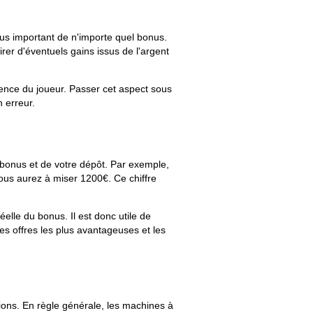
us important de n'importe quel bonus.
irer d'éventuels gains issus de l'argent
ence du joueur. Passer cet aspect sous
n erreur.
 bonus et de votre dépôt. Par exemple,
ous aurez à miser 1200€. Ce chiffre
elle du bonus. Il est donc utile de
les offres les plus avantageuses et les
ons. En règle générale, les machines à