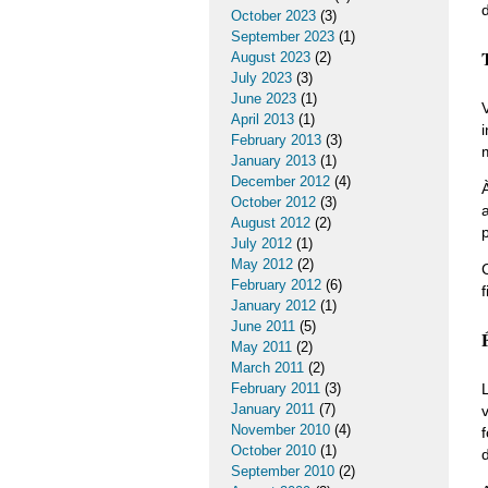
October 2023
(3)
September 2023
(1)
August 2023
(2)
July 2023
(3)
June 2023
(1)
April 2013
(1)
February 2013
(3)
m
January 2013
(1)
December 2012
(4)
October 2012
(3)
August 2012
(2)
July 2012
(1)
May 2012
(2)
February 2012
(6)
January 2012
(1)
June 2011
(5)
May 2011
(2)
March 2011
(2)
February 2011
(3)
January 2011
(7)
November 2010
(4)
October 2010
(1)
September 2010
(2)