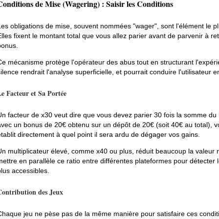
Conditions de Mise (Wagering) : Saisir les Conditions
Les obligations de mise, souvent nommées "wager", sont l'élément le pl
Elles fixent le montant total que vous allez parier avant de parvenir à ret
bonus.
Ce mécanisme protège l'opérateur des abus tout en structurant l'expéri
ilence rendrait l'analyse superficielle, et pourrait conduire l'utilisateur e
Le Facteur et Sa Portée
Un facteur de x30 veut dire que vous devez parier 30 fois la somme du
avec un bonus de 20€ obtenu sur un dépôt de 20€ (soit 40€ au total), v
établit directement à quel point il sera ardu de dégager vos gains.
Un multiplicateur élevé, comme x40 ou plus, réduit beaucoup la valeur ré
mettre en parallèle ce ratio entre différentes plateformes pour détecter 
plus accessibles.
Contribution des Jeux
Chaque jeu ne pèse pas de la même manière pour satisfaire ces conditi