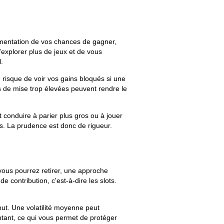
ugmentation de vos chances de gagner,
explorer plus de jeux et de vous
l.
 risque de voir vos gains bloqués si une
 de mise trop élevées peuvent rendre le
t conduire à parier plus gros ou à jouer
ées. La prudence est donc de rigueur.
vous pourrez retirer, une approche
contribution, c'est-à-dire les slots.
but. Une volatilité moyenne peut
tant, ce qui vous permet de protéger