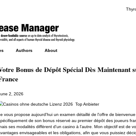
Thyro
es
Authors
About
Votre Bonus de Dépôt Spécial Dès Maintenant s
France
June 2, 2026
Je vous propose aujourd'hui un examen détaillé de l'offre de bienvenue
spécifiquement de son bonus réservé au premier dépôt des joueurs fran
mais ses modalités diffèrent d'un casino à l'autre. Mon objectif est de vo
avantages envisageables et les obligations, afin que vous puissiez décid