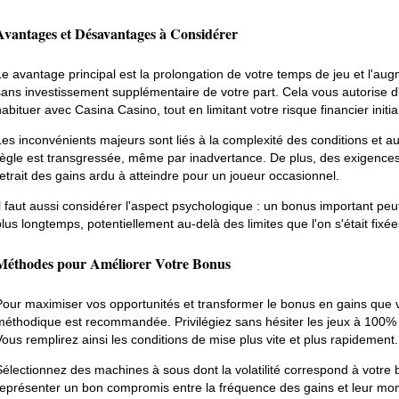
Avantages et Désavantages à Considérer
Le avantage principal est la prolongation de votre temps de jeu et l'a
sans investissement supplémentaire de votre part. Cela vous autorise d'
abituer avec Casina Casino, tout en limitant votre risque financier initia
Les inconvénients majeurs sont liés à la complexité des conditions et au
règle est transgressée, même par inadvertance. De plus, des exigences
retrait des gains ardu à atteindre pour un joueur occasionnel.
Il faut aussi considérer l'aspect psychologique : un bonus important peu
plus longtemps, potentiellement au-delà des limites que l'on s'était fix
Méthodes pour Améliorer Votre Bonus
Pour maximiser vos opportunités et transformer le bonus en gains que 
méthodique est recommandée. Privilégiez sans hésiter les jeux à 100% de 
Vous remplirez ainsi les conditions de mise plus vite et plus rapidement.
Sélectionnez des machines à sous dont la volatilité correspond à votre 
représenter un bon compromis entre la fréquence des gains et leur mon