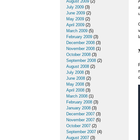
August 2009
(2)
July 2009
(3)
June 2009
(2)
May 2009
(2)
April 2009
(2)
March 2009
(5)
February 2009
(3)
December 2008
(3)
November 2008
(1)
October 2008
(3)
September 2008
(2)
August 2008
(2)
July 2008
(3)
June 2008
(2)
May 2008
(3)
April 2008
(3)
March 2008
(1)
February 2008
(3)
January 2008
(3)
December 2007
(3)
November 2007
(5)
October 2007
(2)
September 2007
(4)
August 2007
(3)