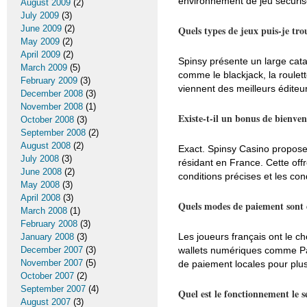
environnement de jeu sécuris
August 2009
(2)
July 2009
(3)
June 2009
(2)
Quels types de jeux puis-je tr
May 2009
(2)
April 2009
(2)
Spinsy présente un large cata
March 2009
(5)
comme le blackjack, la roulett
February 2009
(3)
viennent des meilleurs éditeur
December 2008
(3)
November 2008
(1)
Existe-t-il un bonus de bienve
October 2008
(3)
September 2008
(2)
August 2008
(2)
Exact. Spinsy Casino propose
July 2008
(3)
résidant en France. Cette offr
June 2008
(2)
conditions précises et les con
May 2008
(3)
April 2008
(3)
Quels modes de paiement sont 
March 2008
(1)
February 2008
(3)
Les joueurs français ont le c
January 2008
(3)
December 2007
(3)
wallets numériques comme Pay
November 2007
(5)
de paiement locales pour plu
October 2007
(2)
September 2007
(4)
Quel est le fonctionnement le se
August 2007
(3)