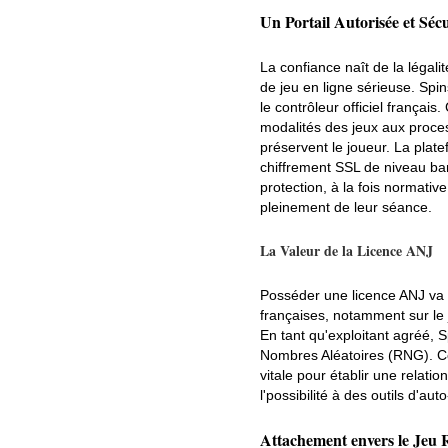
Un Portail Autorisée et Sécu
La confiance naît de la légali
de jeu en ligne sérieuse. Spi
le contrôleur officiel françai
modalités des jeux aux proces
préservent le joueur. La plat
chiffrement SSL de niveau ban
protection, à la fois normativ
pleinement de leur séance.
La Valeur de la Licence ANJ
Posséder une licence ANJ va 
françaises, notamment sur le 
En tant qu'exploitant agréé, 
Nombres Aléatoires (RNG). Ce
vitale pour établir une relatio
l'possibilité à des outils d'au
Attachement envers le Jeu 