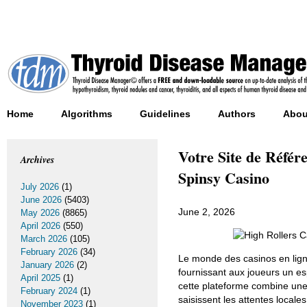
Home
Algorithms
Guidelines
Authors
Abou
Votre Site de Référ
Archives
Spinsy Casino
July 2026
(1)
June 2026
(5403)
June 2, 2026
May 2026
(8865)
April 2026
(550)
March 2026
(105)
February 2026
(34)
Le monde des casinos en ligne
January 2026
(2)
fournissant aux joueurs un es
April 2025
(1)
cette plateforme combine une 
February 2024
(1)
saisissent les attentes locale
November 2023
(1)