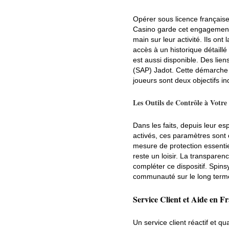
Opérer sous licence français
Casino garde cet engagement 
main sur leur activité. Ils ont
accès à un historique détaill
est aussi disponible. Des lie
(SAP) Jadot. Cette démarche 
joueurs sont deux objectifs in
Les Outils de Contrôle à Votre
Dans les faits, depuis leur es
activés, ces paramètres sont 
mesure de protection essentie
reste un loisir. La transparen
compléter ce dispositif. Spin
communauté sur le long term
Service Client et Aide en F
Un service client réactif et q