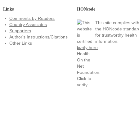
Links
HONcode
Comments by Readers
This site complies wit
Country Associates
the
HONcode standar
Supporters
for trustworthy health
Author's Instructions/Citations
information:
Other Links
verify here
.