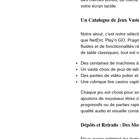
votre écran tactile.
Un Catalogue de Jeux Vaste
Notre atout, c'est notre séle
que NetEnt, Play'n GO, Pragma
fluides et de fonctionnalités
de table classiques, tout est
Des centaines de machines à 
Un vaste choix de jeux de tab
Des parties de vidéo poker et
Une rubrique live casino capt
Chaque jeu est choisi pour s
ajoutons de nouveaux titres 
progressifs ou de parties rapi
qualité audio et visuelle const
Dépôts et Retraits : Des Mo
Nous avons optimisé les trans