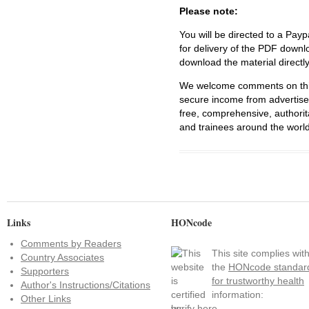
Please note:
You will be directed to a Payp
for delivery of the PDF downl
download the material directl
We welcome comments on this 
secure income from advertisem
free, comprehensive, authorit
and trainees around the world
Links
HONcode
Comments by Readers
This site complies wit
Country Associates
the
HONcode standar
Supporters
for trustworthy health
Author's Instructions/Citations
information:
Other Links
verify here
.