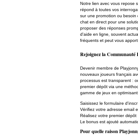
Notre lien avec vous repose su
répond à toutes vos interroga
sur une promotion ou besoin d
chat en direct pour une solut
proposer des réponses prompt
d'aide en ligne, souvent actua
fréquents et peut vous apport
Rejoignez la Communauté P
Devenir membre de Playjonny 
nouveaux joueurs français av
processus est transparent : ou
premier dépôt via une méthode
gamme de jeux en optimisant v
Saisissez le formulaire d'insc
Vérifiez votre adresse email 
Réalisez votre premier dépôt 
Le bonus est ajouté automatiq
Pour quelle raison Playjon