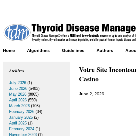
Home
Algorithms
Guidelines
Authors
Abou
Votre Site Incontou
Archives
Casino
July 2026
(1)
June 2026
(5403)
June 2, 2026
May 2026
(8865)
April 2026
(550)
March 2026
(105)
February 2026
(34)
January 2026
(2)
April 2025
(1)
February 2024
(1)
November 2023
(1)