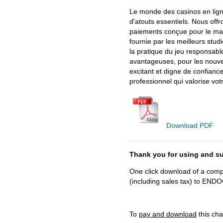
Le monde des casinos en lign
d'atouts essentiels. Nous off
paiements conçue pour le marc
fournie par les meilleurs stu
la pratique du jeu responsable
avantageuses, pour les nouve
excitant et digne de confianc
professionnel qui valorise vo
Download PDF
Thank you for using and
One click download of a compl
(including sales tax) to 
To
pay and download
this cha