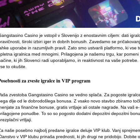
Gangstasino Casino je vstopil v Slovenijo z enostavnim ciljem: dati igra
pravičnosti, široki izbiri iger in dobrih bonusih. Zavedamo se pričakovan
lahke uporabe in razumljivih pravil. Zato smo ustvarili platformo, ki vs
spletna igralnica med mnogimi. Prilagojena je našemu trgu, kar pomeni 
načine, ki jih Slovenci radi uporabljamo, in reaktivnost na vaše potrebe.
vse to okušite.
Posebnosti za zveste igralce in VIP program
Vaša zvestoba Gangstasino Casino se vedno splača. Za pogoste igralce
sega dlje od le dobrodošlega bonusa. Z vsako novo stavbo zbiramo toč
menjate za finančne bonuse, gratis vrtljaje ali ostale nagrade. Na vaš e
prilagojene ponudbe. To so so pogosto dodatni depozitni depozitni bonusi
rezplačni vrtljaji.
Za naše posebno najbolj predane igralce deluje VIP klub. Vanj sprejmemo
Članstvo v VIP klubu prinaša prednosti, ki jih drugi ne pridobijo. Dobi