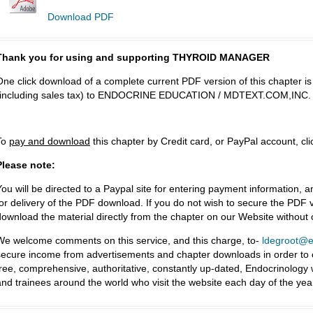
Download PDF
Thank you for using and supporting THYROID MANAGER
One click download of a complete current PDF version of this chapter i
(including sales tax) to ENDOCRINE EDUCATION / MDTEXT.COM,INC.
To
pay and download
this chapter by Credit card, or PayPal account, cl
Please note:
You will be directed to a Paypal site for entering payment information, a
for delivery of the PDF download. If you do not wish to secure the PDF v
download the material directly from the chapter on our Website without
We welcome comments on this service, and this charge, to-
ldegroot@ea
secure income from advertisements and chapter downloads in order to co
free, comprehensive, authoritative, constantly up-dated, Endocrinology
and trainees around the world who visit the website each day of the yea