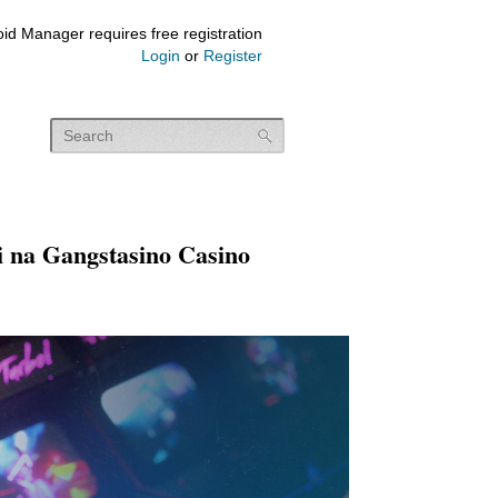
id Manager requires free registration
Login
or
Register
ji na Gangstasino Casino