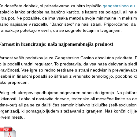
Ko dosežete dobitek, si prizadevamo za hitro izplačilo
gangstasinoo.eu
.
Izplačilo lahko pridobite na bančno kartico, s katero ste polagali, ali na 
hitra pot. Ne pozabite, da ima vsaka metoda svoje minimalne in maksim
jasno napisane v razdelku "Bančništvo" na naši strani. Priporočamo, da s
transakcije potekajo v evrih, da se izognete tečajnim tveganjem.
Varnost in licenciranje: naša najpomembnejša prednost
Varnost vaših podatkov je za Gangstasino Casino absolutna prioriteta. P
jo je podelil uradni regulator. To predstavlja, da vsa naša delovanja sle
pravičnosti. Vse igre so redno testirane s strani neodvisnih preverjevalce
osebni in finančni podatki so šifrirani z vrhunsko tehnologijo, podobno k
tako preprečen.
Poleg teh ukrepov spodbujamo odgovoren odnos do igranja. Na platform
aktivnosti. Lahko si nastavite dnevne, tedenske ali mesečne limite za 
(time-out) ali pa se za daljši čas samoiniciativno izključite (self-exclus
organizacij, ki pomagajo ljudem s težavami z igranjem. Naš končni cilj j
prvem mestu.