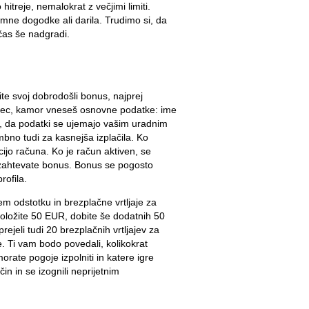
itreje, nemalokrat z večjimi limiti.
emne dogodke ali darila. Trudimo si, da
 čas še nadgradi.
te svoj dobrodošli bonus, najprej
brazec, kamor vneseš osnovne podatke: ime
 je, da podatki se ujemajo vašim uradnim
bno tudi za kasnejša izplačila. Ko
cijo računa. Ko je račun aktiven, se
a zahtevate bonus. Bonus se pogosto
rofila.
 odstotku in brezplačne vrtljaje za
ložite 50 EUR, dobite še dodatnih 50
jeli tudi 20 brezplačnih vrtljajev za
 Ti vam bodo povedali, kolikokrat
rate pogoje izpolniti in katere igre
čin in se izognili neprijetnim