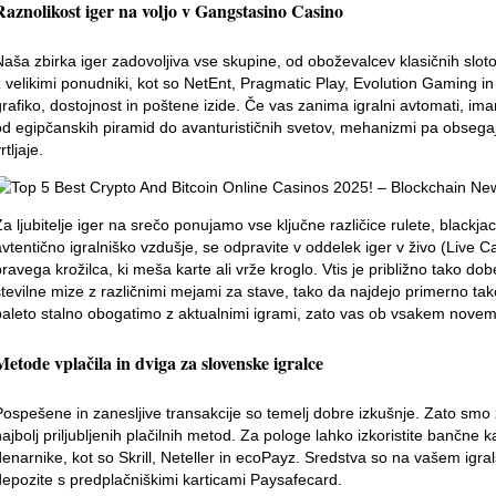
Raznolikost iger na voljo v Gangstasino Casino
Naša zbirka iger zadovoljiva vse skupine, od oboževalcev klasičnih slot
z velikimi ponudniki, kot so NetEnt, Pragmatic Play, Evolution Gaming in
grafiko, dostojnost in poštene izide. Če vas zanima igralni avtomati, im
od egipčanskih piramid do avanturističnih svetov, mehanizmi pa obsega
rtljaje.
Za ljubitelje iger na srečo ponujamo vse ključne različice rulete, blackja
avtentično igralniško vzdušje, se odpravite v oddelek iger v živo (Live C
pravega krožilca, ki meša karte ali vrže kroglo. Vtis je približno tako d
številne mize z različnimi mejami za stave, tako da najdejo primerno tako
paleto stalno obogatimo z aktualnimi igrami, zato vas ob vsakem nove
Metode vplačila in dviga za slovenske igralce
Pospešene in zanesljive transakcije so temelj dobre izkušnje. Zato smo z
najbolj priljubljenih plačilnih metod. Za pologe lahko izkoristite bančne k
denarnike, kot so Skrill, Neteller in ecoPayz. Sredstva so na vašem ig
depozite s predplačniškimi karticami Paysafecard.