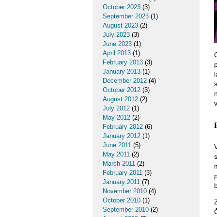
October 2023
(3)
September 2023
(1)
August 2023
(2)
July 2023
(3)
June 2023
(1)
April 2013
(1)
February 2013
(3)
January 2013
(1)
December 2012
(4)
October 2012
(3)
August 2012
(2)
July 2012
(1)
May 2012
(2)
February 2012
(6)
January 2012
(1)
June 2011
(5)
May 2011
(2)
March 2011
(2)
February 2011
(3)
January 2011
(7)
b
November 2010
(4)
October 2010
(1)
September 2010
(2)