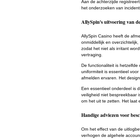
Aan de achterzijde registreert
het onderzoeken van incident
AllySpin's uitvoering van d
AllySpin Casino heeft de afm
onmiddellijk en overzichtelijk,
zodat het niet als irritant w
vertraging.
De functionaliteit is hetzelf
uniformiteit is essentieel vo
afmelden ervaren. Het design 
Een essentieel onderdeel is d
veiligheid niet bespreekbaar i
om het uit te zetten. Het la
Handige adviezen voor bes
Om het effect van de uitlogbe
verhogen de algehele accoun