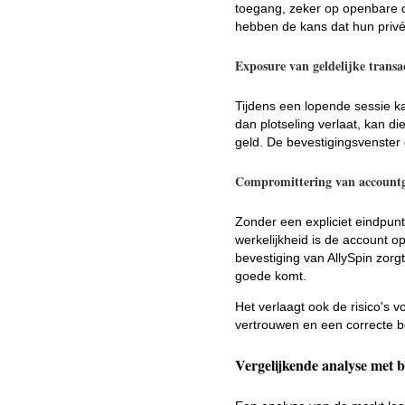
toegang, zeker op openbare co
hebben de kans dat hun priv
Exposure van geldelijke transac
Tijdens een lopende sessie ka
dan plotseling verlaat, kan di
geld. De bevestigingsvenster
Compromittering van account
Zonder een expliciet eindpunt 
werkelijkheid is de account op
bevestiging van AllySpin zorg
goede komt.
Het verlaagt ook de risico's vo
vertrouwen en een correcte be
Vergelijkende analyse met