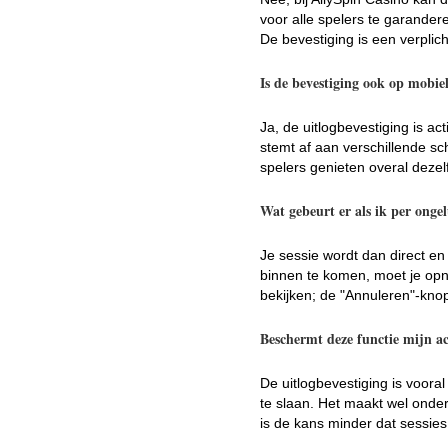
voor alle spelers te garandere
De bevestiging is een verplich
Is de bevestiging ook op mobie
Ja, de uitlogbevestiging is ac
stemt af aan verschillende sc
spelers genieten overal dezelf
Wat gebeurt er als ik per onge
Je sessie wordt dan direct en
binnen te komen, moet je op
bekijken; de "Annuleren"-knop 
Beschermt deze functie mijn a
De uitlogbevestiging is voora
te slaan. Het maakt wel onder
is de kans minder dat sessies