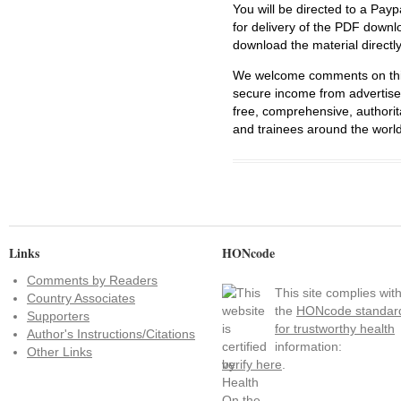
You will be directed to a Payp
for delivery of the PDF downl
download the material directl
We welcome comments on this 
secure income from advertisem
free, comprehensive, authorit
and trainees around the world
Links
HONcode
Comments by Readers
This site complies wit
Country Associates
the
HONcode standar
Supporters
for trustworthy health
Author's Instructions/Citations
information:
Other Links
verify here
.