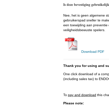
Is deze bevestiging gebruikelij
Nee, het is geen algemene st
gebruikerspad sneller te maken
een toewijding aan preventie
veiligheidsbewuste spelers.
Download PDF
Thank you for using and
One click download of a compl
(including sales tax) to 
To
pay and download
this cha
Please note: