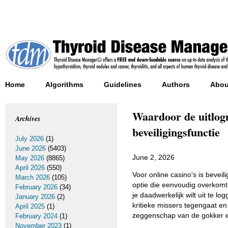
Home
Algorithms
Guidelines
Authors
Abou
Waardoor de uitlog
Archives
beveiligingsfunctie
July 2026
(1)
June 2026
(5403)
June 2, 2026
May 2026
(8865)
April 2026
(550)
Voor online casino's is bevei
March 2026
(105)
optie die eenvoudig overkomt, 
February 2026
(34)
je daadwerkelijk wilt uit te l
January 2026
(2)
kritieke missers tegengaat en
April 2025
(1)
zeggenschap van de gokker en 
February 2024
(1)
November 2023
(1)