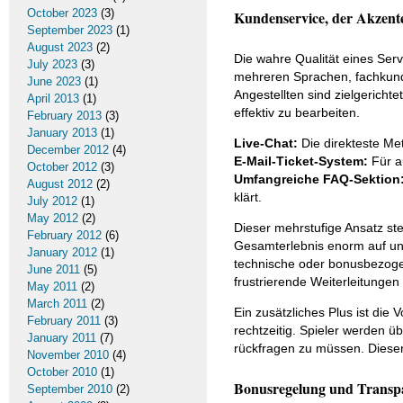
October 2023
(3)
Kundenservice, der Akzente
September 2023
(1)
August 2023
(2)
Die wahre Qualität eines Ser
July 2023
(3)
mehreren Sprachen, fachkundi
June 2023
(1)
Angestellten sind zielgerichte
April 2013
(1)
effektiv zu bearbeiten.
February 2013
(3)
January 2013
(1)
Live-Chat:
Die direkteste Met
December 2012
(4)
E-Mail-Ticket-System:
Für a
October 2012
(3)
Umfangreiche FAQ-Sektion
August 2012
(2)
klärt.
July 2012
(1)
May 2012
(2)
Dieser mehrstufige Ansatz stel
February 2012
(6)
Gesamterlebnis enorm auf und
January 2012
(1)
technische oder bonusbezoge
June 2011
(5)
frustrierende Weiterleitungen
May 2011
(2)
March 2011
(2)
Ein zusätzliches Plus ist di
February 2011
(3)
rechtzeitig. Spieler werden 
January 2011
(7)
rückfragen zu müssen. Dieser
November 2010
(4)
October 2010
(1)
Bonusregelung und Transpar
September 2010
(2)