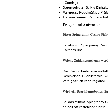
eGaming).
Datenschutz:
Strikte Einhal
Fairness:
Regelmäßige Prüfun
Transaktionen:
Partnerschaft
Fragen und Antworten
Bietet Spingranny Casino Siche
Ja, absolut. Spingranny Casino
Fairness und
Welche Zahlungsoptionen wer
Das Casino bietet eine vielfä
Debitkarten, E-Wallets wie S
Verfügbarkeit kann regional un
Wird ein Begrüßungsbonus für
Ja, das stimmt. Spingranny C
enthält oft kostenlose Spiel