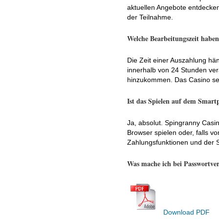
aktuellen Angebote entdecke
der Teilnahme.
Welche Bearbeitungszeit habe
Die Zeit einer Auszahlung h
innerhalb von 24 Stunden ve
hinzukommen. Das Casino selbs
Ist das Spielen auf dem Smar
Ja, absolut. Spingranny Casi
Browser spielen oder, falls v
Zahlungsfunktionen und der S
Was mache ich bei Passwortver
Download PDF