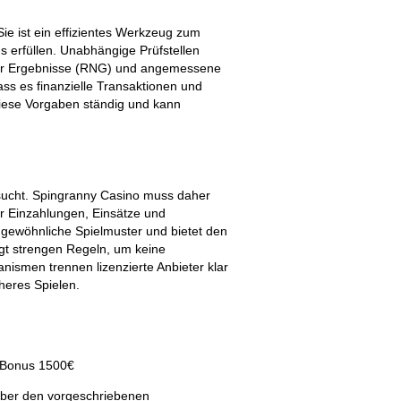
Sie ist ein effizientes Werkzeug zum
 erfüllen. Unabhängige Prüfstellen
it der Ergebnisse (RNG) und angemessene
s es finanzielle Transaktionen und
 diese Vorgaben ständig und kann
lsucht. Spingranny Casino muss daher
r Einzahlungen, Einsätze und
 ungewöhnliche Spielmuster und bietet den
egt strengen Regeln, um keine
ismen trennen lizenzierte Anbieter klar
heres Spielen.
t aber den vorgeschriebenen