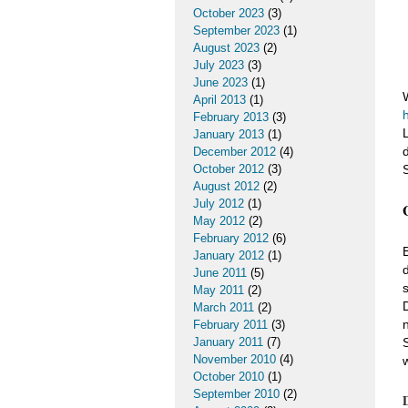
October 2023
(3)
September 2023
(1)
August 2023
(2)
July 2023
(3)
June 2023
(1)
April 2013
(1)
February 2013
(3)
January 2013
(1)
December 2012
(4)
October 2012
(3)
August 2012
(2)
July 2012
(1)
May 2012
(2)
February 2012
(6)
January 2012
(1)
June 2011
(5)
May 2011
(2)
March 2011
(2)
February 2011
(3)
January 2011
(7)
November 2010
(4)
October 2010
(1)
September 2010
(2)