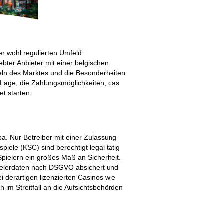
ber wohl regulierten Umfeld
iebter Anbieter mit einer belgischen
egeln des Marktes und die Besonderheiten
e Lage, die Zahlungsmöglichkeiten, das
t starten.
pa. Nur Betreiber mit einer Zulassung
iele (KSC) sind berechtigt legal tätig
 Spielern ein großes Maß an Sicherheit.
 Spielerdaten nach DSGVO absichert und
ei derartigen lizenzierten Casinos wie
h im Streitfall an die Aufsichtsbehörden