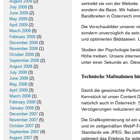
August 2009
(2)
vertreibt sie von der Website
July 2009
(3)
sondern die Basis. Wir haben
June 2009
(2)
Bandbreiten in Österreich imm
May 2009
(2)
April 2009
(2)
Die Vorschaubilder unserer vi
March 2009
(5)
sondern unverzüglich da sein
February 2009
(3)
und optimierten Bilddateien. U
December 2008
(3)
November 2008
(1)
Studien der Psychologie best
October 2008
(3)
Höhe treiben. Unsere internen
September 2008
(2)
unter einer Sekunde an. Diese
August 2008
(2)
July 2008
(3)
Technische Maßnahmen hin
June 2008
(2)
May 2008
(3)
April 2008
(3)
Damit die gewünschte Perfor
March 2008
(1)
Kernstück ist unser Content D
February 2008
(3)
natürlich auch in Österreich
January 2008
(3)
Verzögerungen reduzieren si
December 2007
(3)
Die Grafikoptimierung ist ein
November 2007
(5)
October 2007
(2)
und im zeitgemäßen WebP-Form
September 2007
(4)
Standards wie JPEG. Bei zahl
August 2007
(3)
optimiert das Erlebnis für jed