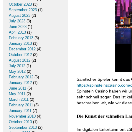
October 2023
(3)
September 2023
(1)
August 2023
(2)
July 2023
(3)
June 2023
(1)
April 2013
(1)
February 2013
(3)
January 2013
(1)
December 2012
(4)
October 2012
(3)
August 2012
(2)
July 2012
(1)
May 2012
(2)
February 2012
(6)
Sämtlicher Spieler kennt das 
January 2012
(1)
https://spinsteinscasino.com/d
June 2011
(5)
Spinstein Casino haben wir u
May 2011
(2)
sehr schnell sogar. Das ist k
March 2011
(2)
beschreiben wir, wie wir diese
February 2011
(3)
January 2011
(7)
Die Kunst der schnellen La
November 2010
(4)
October 2010
(1)
September 2010
(2)
Im digitalen Entertainment z