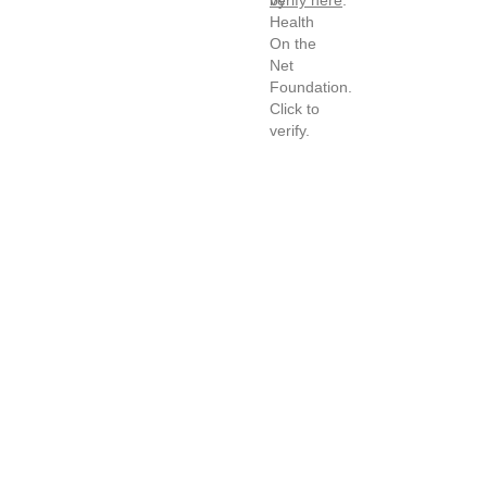
verify here
.