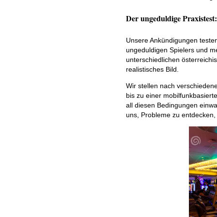
Der ungeduldige Praxistest
Unsere Ankündigungen testen 
ungeduldigen Spielers und me
unterschiedlichen österreich
realistisches Bild.
Wir stellen nach verschieden
bis zu einer mobilfunkbasier
all diesen Bedingungen einwand
uns, Probleme zu entdecken,