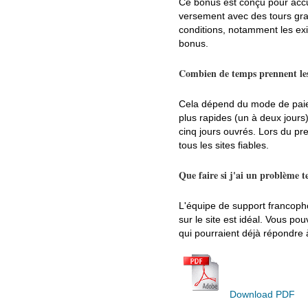
Ce bonus est conçu pour accue
versement avec des tours grat
conditions, notamment les exi
bonus.
Combien de temps prennent les
Cela dépend du mode de paiem
plus rapides (un à deux jours)
cinq jours ouvrés. Lors du pre
tous les sites fiables.
Que faire si j'ai un problème 
L'équipe de support francopho
sur le site est idéal. Vous po
qui pourraient déjà répondre 
Download PDF