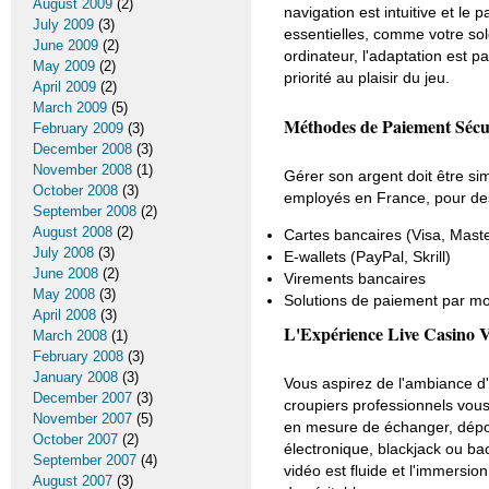
August 2009
(2)
navigation est intuitive et le 
July 2009
(3)
essentielles, comme votre sol
June 2009
(2)
ordinateur, l'adaptation est p
May 2009
(2)
priorité au plaisir du jeu.
April 2009
(2)
March 2009
(5)
Méthodes de Paiement Sécur
February 2009
(3)
December 2008
(3)
November 2008
(1)
Gérer son argent doit être si
October 2008
(3)
employés en France, pour des 
September 2008
(2)
August 2008
(2)
Cartes bancaires (Visa, Mast
July 2008
(3)
E-wallets (PayPal, Skrill)
June 2008
(2)
Virements bancaires
May 2008
(3)
Solutions de paiement par mo
April 2008
(3)
L'Expérience Live Casino V
March 2008
(1)
February 2008
(3)
January 2008
(3)
Vous aspirez de l'ambiance d'
December 2007
(3)
croupiers professionnels vous
November 2007
(5)
en mesure de échanger, dépose
October 2007
(2)
électronique, blackjack ou ba
September 2007
(4)
vidéo est fluide et l'immersio
August 2007
(3)