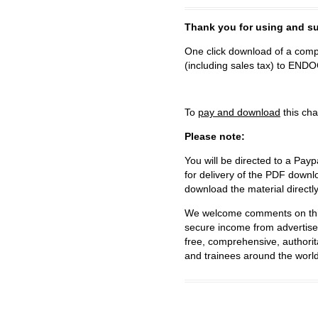
Thank you for using and
One click download of a compl
(including sales tax) to 
To
pay and download
this cha
Please note:
You will be directed to a Payp
for delivery of the PDF downl
download the material directl
We welcome comments on this 
secure income from advertisem
free, comprehensive, authorit
and trainees around the world