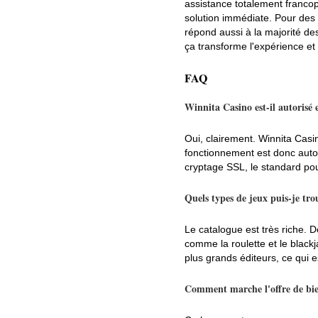
assistance totalement franco
solution immédiate. Pour des s
répond aussi à la majorité des
ça transforme l'expérience et 
FAQ
Winnita Casino est-il autorisé 
Oui, clairement. Winnita Casi
fonctionnement est donc autor
cryptage SSL, le standard pou
Quels types de jeux puis-je tr
Le catalogue est très riche. 
comme la roulette et le black
plus grands éditeurs, ce qui e
Comment marche l'offre de bi