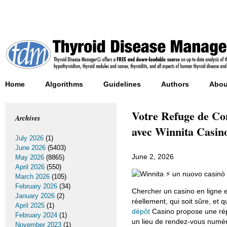
Home
Algorithms
Guidelines
Authors
Abou
Votre Refuge de Con
Archives
avec Winnita Casin
July 2026
(1)
June 2026
(5403)
June 2, 2026
May 2026
(8865)
April 2026
(550)
March 2026
(105)
February 2026
(34)
Chercher un casino en ligne e
January 2026
(2)
réellement, qui soit sûre, et 
April 2025
(1)
dépôt
Casino propose une rép
February 2024
(1)
un lieu de rendez-vous numér
November 2023
(1)