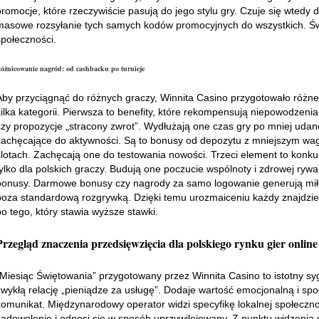
promocje, które rzeczywiście pasują do jego stylu gry. Czuje się wtedy 
masowe rozsyłanie tych samych kodów promocyjnych do wszystkich. Św
społeczności.
óżnicowanie nagród: od cashbacku po turnieje
Aby przyciągnąć do różnych graczy, Winnita Casino przygotowało różne
kilka kategorii. Pierwsza to benefity, które rekompensują niepowodzen
czy propozycje „stracony zwrot”. Wydłużają one czas gry po mniej udane
zachęcające do aktywności. Są to bonusy od depozytu z mniejszym w
slotach. Zachęcają one do testowania nowości. Trzeci element to konkur
tylko dla polskich graczy. Budują one poczucie wspólnoty i zdrowej rywa
bonusy. Darmowe bonusy czy nagrody za samo logowanie generują miłe 
poza standardową rozgrywką. Dzięki temu urozmaiceniu każdy znajdzie 
po tego, który stawia wyższe stawki.
Przegląd znaczenia przedsięwzięcia dla polskiego rynku gier online
„Miesiąc Świętowania” przygotowany przez Winnita Casino to istotny sy
zwykłą relację „pieniądze za usługę”. Dodaje wartość emocjonalną i spo
komunikat. Międzynarodowy operator widzi specyfikę lokalnej społeczności
zadowolenie i odnosi się w sposób uprzywilejowany. Z punktu widzenia c