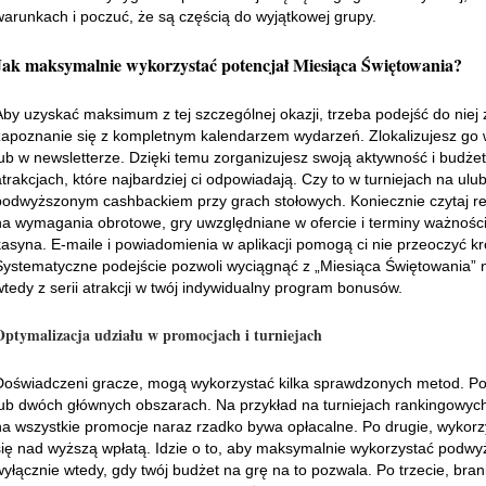
warunkach i poczuć, że są częścią do wyjątkowej grupy.
Jak maksymalnie wykorzystać potencjał Miesiąca Świętowania?
Aby uzyskać maksimum z tej szczególnej okazji, trzeba podejść do niej 
zapoznanie się z kompletnym kalendarzem wydarzeń. Zlokalizujesz go 
lub w newsletterze. Dzięki temu zorganizujesz swoją aktywność i budże
atrakcjach, które najbardziej ci odpowiadają. Czy to w turniejach na u
podwyższonym cashbackiem przy grach stołowych. Koniecznie czytaj r
na wymagania obrotowe, gry uwzględniane w ofercie i terminy ważnośc
kasyna. E-maile i powiadomienia w aplikacji pomogą ci nie przeoczyć krót
Systematyczne podejście pozwoli wyciągnąć z „Miesiąca Świętowania” naj
wtedy z serii atrakcji w twój indywidualny program bonusów.
Optymalizacja udziału w promocjach i turniejach
Doświadczeni gracze, mogą wykorzystać kilka sprawdzonych metod. Po p
lub dwóch głównych obszarach. Na przykład na turniejach rankingowych.
na wszystkie promocje naraz rzadko bywa opłacalne. Po drugie, wykor
się nad wyższą wpłatą. Idzie o to, aby maksymalnie wykorzystać podwyż
wyłącznie wtedy, gdy twój budżet na grę na to pozwala. Po trzecie, bra