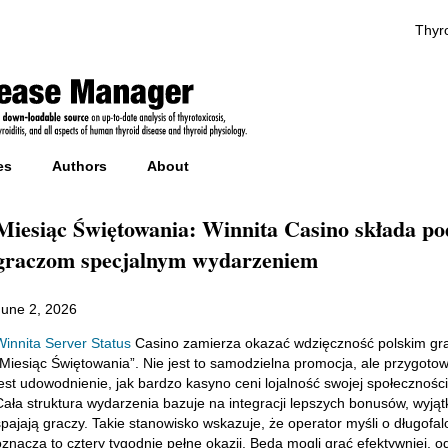
Thyro
es
Authors
About
Miesiąc Świętowania: Winnita Casino składa po
graczom specjalnym wydarzeniem
June 2, 2026
Winnita Server Status
Casino zamierza okazać wdzięczność polskim grac
„Miesiąc Świętowania”. Nie jest to samodzielna promocja, ale przygoto
jest udowodnienie, jak bardzo kasyno ceni lojalność swojej społeczności.
Cała struktura wydarzenia bazuje na integracji lepszych bonusów, wyjątk
spajają graczy. Takie stanowisko wskazuje, że operator myśli o długofalo
oznacza to cztery tygodnie pełne okazji. Będą mogli grać efektywniej, 