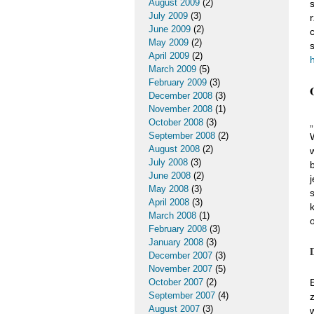
August 2009
(2)
July 2009
(3)
June 2009
(2)
May 2009
(2)
April 2009
(2)
March 2009
(5)
February 2009
(3)
December 2008
(3)
November 2008
(1)
October 2008
(3)
September 2008
(2)
August 2008
(2)
July 2008
(3)
June 2008
(2)
May 2008
(3)
April 2008
(3)
March 2008
(1)
February 2008
(3)
January 2008
(3)
December 2007
(3)
November 2007
(5)
October 2007
(2)
September 2007
(4)
August 2007
(3)