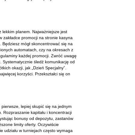
z lekkim planem. Najważniejsze jest
w zakładce promocji na stronie kasyna
t. Będziesz mógł skoncentrować się na
lubionych automatach, czy na okresach z
egulaminy każdej promocji. Zwróć uwagę
i. Systematycznie śledź komunikację od
kich okazji, jak „Dzień Specjalny”.
więcej korzyści. Przekształci się on
ierwsze, lepiej skupić się na jednym
 Rozpraszanie kapitału i koncentracji
zystując bonusy od depozytu, zastanów
szone limity oferty. Oczywiście
nie udziału w turniejach często wymaga