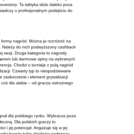
doceniony. Ta taktyka idzie daleko poza
iadczy o profesjonalnym podejściu do
 formy nagród. Można je rozróżnić na
ia. Należy do nich podwyższony cashback
j sesji. Druga kategoria to nagrody
agerem lub darmowe spiny na wybranych
encja. Chodzi o turnieje z pulą nagród
lizacji. Czwarty typ to niespodziewane
zaskoczenie i element grywalizacji
coś dla siebie – od gracza ostrożnego
gnał dla polskiego rynku. Wykracza poza
łeczną. Dla polskich graczy to
 i jej potencjał. Angażuje się w jej
ałej branży takie działania podnoszą