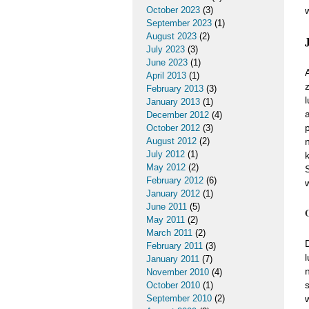
October 2023
(3)
September 2023
(1)
August 2023
(2)
July 2023
(3)
June 2023
(1)
April 2013
(1)
February 2013
(3)
January 2013
(1)
December 2012
(4)
October 2012
(3)
August 2012
(2)
July 2012
(1)
May 2012
(2)
February 2012
(6)
January 2012
(1)
June 2011
(5)
May 2011
(2)
March 2011
(2)
February 2011
(3)
January 2011
(7)
November 2010
(4)
October 2010
(1)
September 2010
(2)