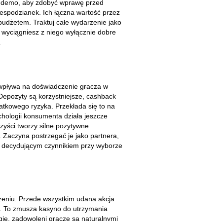
ie demo, aby zdobyć wprawę przed
espodzianek. Ich łączna wartość przez
udżetem. Traktuj całe wydarzenie jako
 wyciągniesz z niego wyłącznie dobre
.
y wpływa na doświadczenie gracza w
 Depozyty są korzystniejsze, cashback
tkowego ryzyka. Przekłada się to na
ychologii konsumenta działa jeszcze
yści tworzy silne pozytywne
 Zaczyna postrzegać je jako partnera,
yć decydującym czynnikiem przy wyborze
zeniu. Przede wszystkim udana akcja
a. To zmusza kasyno do utrzymania
gie, zadowoleni gracze są naturalnymi