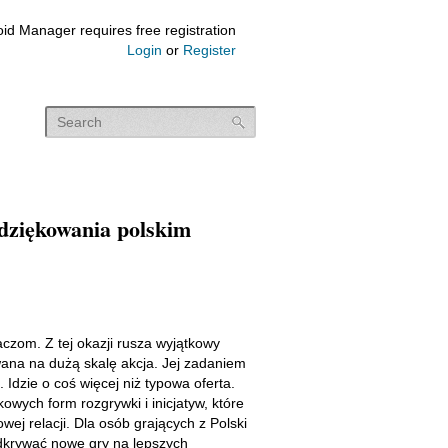
id Manager requires free registration
Login
or
Register
dziękowania polskim
zom. Z tej okazji rusza wyjątkowy
wana na dużą skalę akcja. Jej zadaniem
 Idzie o coś więcej niż typowa oferta.
owych form rozgrywki i inicjatyw, które
wej relacji. Dla osób grających z Polski
odkrywać nowe gry na lepszych