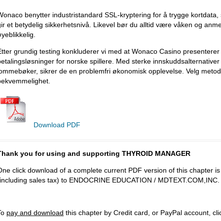
Wonaco benytter industristandard SSL-kryptering for å trygge kortdata
gir et betydelig sikkerhetsnivå. Likevel bør du alltid være våken og anmel
yeblikkelig.
Etter grundig testing konkluderer vi med at Wonaco Casino presenterer e
betalingsløsninger for norske spillere. Med sterke innskuddsalternativer
lommebøker, sikrer de en problemfri økonomisk opplevelse. Velg metode
bekvemmelighet.
Download PDF
Thank you for using and supporting THYROID MANAGER
One click download of a complete current PDF version of this chapter i
(including sales tax) to ENDOCRINE EDUCATION / MDTEXT.COM,INC.
To
pay and download
this chapter by Credit card, or PayPal account, cl