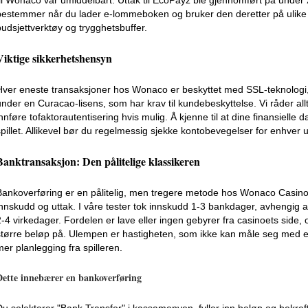
til Wonaco var umiddelbart. Uttak til EcoPayz ble gjennomført på under 2
bestemmer når du lader e-lommeboken og bruker den deretter på ulike 
budsjettverktøy og trygghetsbuffer.
Viktige sikkerhetshensyn
Hver eneste transaksjoner hos Wonaco er beskyttet med SSL-teknologi, hv
under en Curacao-lisens, som har krav til kundebeskyttelse. Vi råder al
nnføre tofaktorautentisering hvis mulig. Å kjenne til at dine finansielle d
pillet. Allikevel bør du regelmessig sjekke kontobevegelser for enhver uaut
Banktransaksjon: Den pålitelige klassikeren
Bankoverføring er en pålitelig, men tregere metode hos Wonaco Casin
innskudd og uttak. I våre tester tok innskudd 1-3 bankdager, avhengig a
2-4 virkedager. Fordelen er lave eller ingen gebyrer fra casinoets side,
større beløp på. Ulempen er hastigheten, som ikke kan måle seg med elek
mer planlegging fra spilleren.
Dette innebærer en bankoverføring