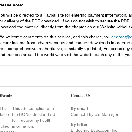
Please note:
You will be directed to a Paypal site for entering payment information, a
for delivery of the PDF download. If you do not wish to secure the PDF v
download the material directly from the chapter on our Website without
We welcome comments on this service, and this charge, to-
ldegroot@ea
secure income from advertisements and chapter downloads in order to co
free, comprehensive, authoritative, constantly up-dated, Endocrinology
and trainees around the world who visit the website each day of the yea
Ncode
Contact Us
This site complies with
By email
the
HONcode standard
Contact
Thyroid Manager
for trustworthy health
By letter
information:
Endocrine Education, Inc.