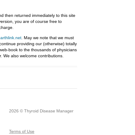
nd then returned immediately to this site
ersion, you are of course free to
 charge.
rthlink.net
. May we note that we must
ntinue providing our (otherwise) totally
 web-book to the thousands of physicians
r. We also welcome contributions.
2026 © Thyroid Disease Manager
Terms of Use