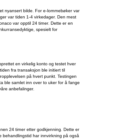
 et nyansert bilde. For e-lommebøker var
nger var tiden 1-4 virkedager. Den mest
naco var opptil 24 timer. Dette er en
onkurransedyktige, spesielt for
prettet en virkelig konto og testet hver
n fra transaksjon ble initiert til
eropplevelsen på hvert punkt. Testingen
ta ble samlet inn over to uker for å fange
 våre anbefalinger.
nen 24 timer etter godkjenning. Dette er
ne behandlingstid har innvirkning på også