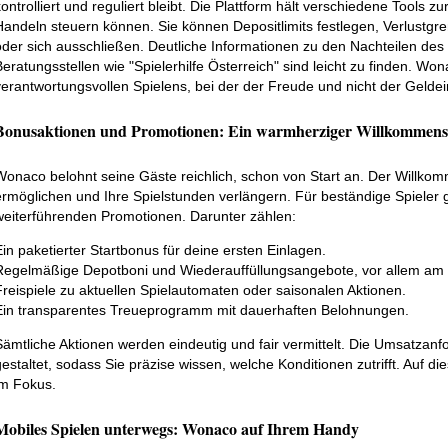
kontrolliert und reguliert bleibt. Die Plattform hält verschiedene Tools z
Handeln steuern können. Sie können Depositlimits festlegen, Verlustgr
oder sich ausschließen. Deutliche Informationen zu den Nachteilen des
Beratungsstellen wie "Spielerhilfe Österreich" sind leicht zu finden. Won
verantwortungsvollen Spielens, bei der der Freude und nicht der Geldein
Bonusaktionen und Promotionen: Ein warmherziger Willkommen
Wonaco belohnt seine Gäste reichlich, schon von Start an. Der Willkom
ermöglichen und Ihre Spielstunden verlängern. Für beständige Spieler 
weiterführenden Promotionen. Darunter zählen:
Ein paketierter Startbonus für deine ersten Einlagen.
Regelmäßige Depotboni und Wiederauffüllungsangebote, vor allem a
Freispiele zu aktuellen Spielautomaten oder saisonalen Aktionen.
Ein transparentes Treueprogramm mit dauerhaften Belohnungen.
Sämtliche Aktionen werden eindeutig und fair vermittelt. Die Umsatzanf
gestaltet, sodass Sie präzise wissen, welche Konditionen zutrifft. Auf d
im Fokus.
Mobiles Spielen unterwegs: Wonaco auf Ihrem Handy