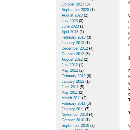
October 2023
(3)
September 2023
(1)
August 2023
(2)
July 2023
(3)
June 2023
(1)
April 2013
(1)
February 2013
(3)
January 2013
(1)
December 2012
(4)
October 2012
(3)
August 2012
(2)
July 2012
(1)
May 2012
(2)
February 2012
(6)
January 2012
(1)
June 2011
(5)
May 2011
(2)
March 2011
(2)
February 2011
(3)
January 2011
(7)
November 2010
(4)
October 2010
(1)
September 2010
(2)