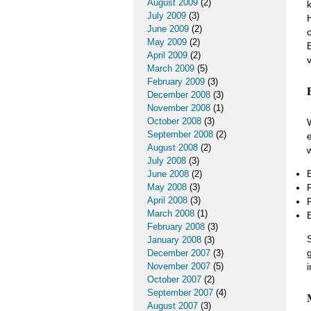
August 2009
(2)
July 2009
(3)
June 2009
(2)
May 2009
(2)
April 2009
(2)
March 2009
(5)
February 2009
(3)
December 2008
(3)
November 2008
(1)
October 2008
(3)
September 2008
(2)
August 2008
(2)
July 2008
(3)
June 2008
(2)
May 2008
(3)
April 2008
(3)
March 2008
(1)
February 2008
(3)
January 2008
(3)
December 2007
(3)
November 2007
(5)
October 2007
(2)
September 2007
(4)
August 2007
(3)