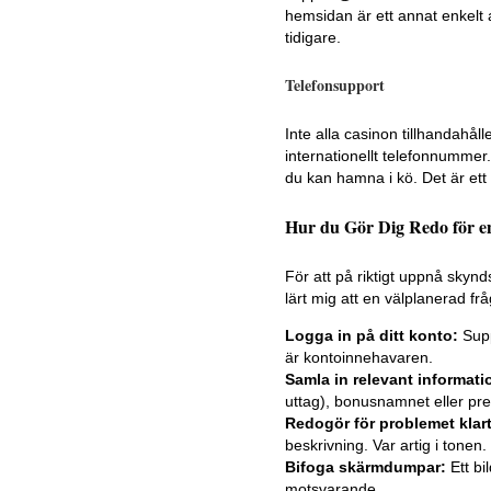
hemsidan är ett annat enkelt 
tidigare.
Telefonsupport
Inte alla casinon tillhandahål
internationellt telefonnummer.
du kan hamna i kö. Det är ett br
Hur du Gör Dig Redo för e
För att på riktigt uppnå skyn
lärt mig att en välplanerad fr
Logga in på ditt konto:
Supp
är kontoinnehavaren.
Samla in relevant informati
uttag), bonusnamnet eller pre
Redogör för problemet klar
beskrivning. Var artig i tonen.
Bifoga skärmdumpar:
Ett bi
motsvarande.