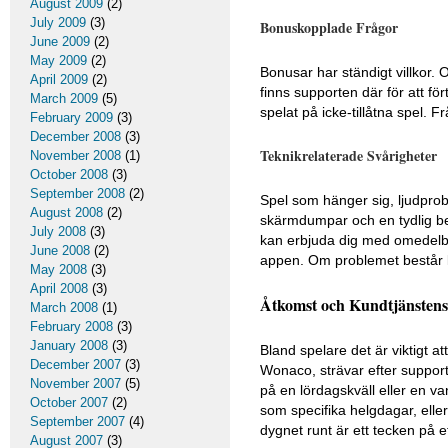
August 2009
(2)
July 2009
(3)
Bonuskopplade Frågor
June 2009
(2)
May 2009
(2)
Bonusar har ständigt villkor.
April 2009
(2)
finns supporten där för att fö
March 2009
(5)
spelat på icke-tillåtna spel. Fr
February 2009
(3)
December 2008
(3)
Teknikrelaterade Svårigheter
November 2008
(1)
October 2008
(3)
September 2008
(2)
Spel som hänger sig, ljudprobl
August 2008
(2)
skärmdumpar och en tydlig be
July 2008
(3)
kan erbjuda dig med omedelba
June 2008
(2)
appen. Om problemet består ka
May 2008
(3)
April 2008
(3)
Åtkomst och Kundtjänstens
March 2008
(1)
February 2008
(3)
January 2008
(3)
Bland spelare det är viktigt a
December 2007
(3)
Wonaco, strävar efter support 
November 2007
(5)
på en lördagskväll eller en va
October 2007
(2)
som specifika helgdagar, eller
September 2007
(4)
dygnet runt är ett tecken på e
August 2007
(3)