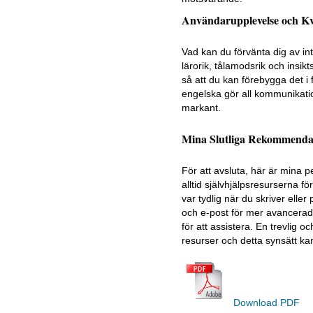
Användarupplevelse och Kv
Vad kan du förvänta dig av in
lärorik, tålamodsrik och insik
så att du kan förebygga det i 
engelska gör all kommunikation 
markant.
Mina Slutliga Rekommendat
För att avsluta, här är mina 
alltid självhjälpsresurserna f
var tydlig när du skriver elle
och e-post för mer avancerade
för att assistera. En trevlig 
resurser och detta synsätt ka
Download PDF