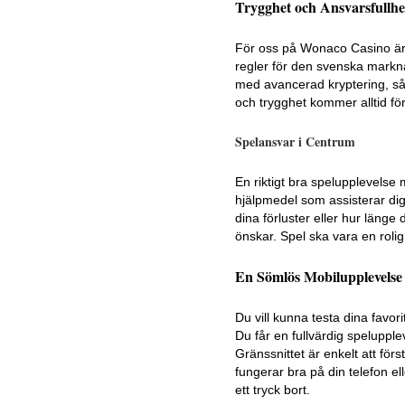
Trygghet och Ansvarsfullhe
För oss på Wonaco Casino är s
regler för den svenska markna
med avancerad kryptering, så 
och trygghet kommer alltid för
Spelansvar i Centrum
En riktigt bra spelupplevelse 
hjälpmedel som assisterar dig
dina förluster eller hur länge 
önskar. Spel ska vara en rolig 
En Sömlös Mobilupplevelse
Du vill kunna testa dina favo
Du får en fullvärdig speluppl
Gränssnittet är enkelt att först
fungerar bra på din telefon el
ett tryck bort.