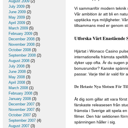
August 2009
(2)
July 2009
(3)
Vi sammanför modern teknik me
June 2009
(2)
Vår ambition är att bli en natu
May 2009
(2)
upptäcka nya möjligheter. Vår
April 2009
(2)
tillsammans med er genom stä
March 2009
(5)
February 2009
(3)
Utforska Vårt Enastående S
December 2008
(3)
November 2008
(1)
October 2008
(3)
Hjärtat i Wonaco Casino pulser
September 2008
(2)
internationella främsta speltill
August 2008
(2)
dyker upp ofta. Är du sugen 
July 2008
(3)
bonusrundor? Kanske spänninge
June 2008
(2)
passar. Varje titel är vald för 
May 2008
(3)
April 2008
(3)
De Hetaste Nya Slotsen För Till
March 2008
(1)
February 2008
(3)
January 2008
(3)
Åt dig som gillar att vara först
December 2007
(3)
färskaste releasesen från stu
November 2007
(5)
främsta i Sverige att spela en
October 2007
(2)
filmer. Den här sektionen förny
September 2007
(4)
spänningen håller i sig.
August 2007
(3)