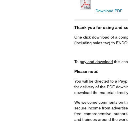
Download PDF
Thank you for using and
One click download of a compl
(including sales tax) to 
To
pay and download
this cha
Please note:
You will be directed to a Payp
for delivery of the PDF downl
download the material directl
We welcome comments on this 
secure income from advertisem
free, comprehensive, authorit
and trainees around the world