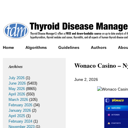
Home
Algorithms
Guidelines
Authors
Abou
Wonaco Casino – Ny
Archives
July 2026
(1)
June 2, 2026
June 2026
(5403)
May 2026
(8865)
April 2026
(550)
March 2026
(105)
February 2026
(34)
January 2026
(2)
April 2025
(1)
February 2024
(1)
November 2023
(1)