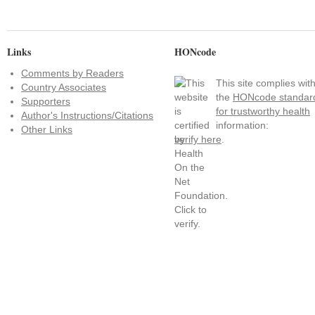
Links
HONcode
Comments by Readers
This site complies wit
Country Associates
the
HONcode standar
Supporters
for trustworthy health
Author's Instructions/Citations
information:
Other Links
verify here
.