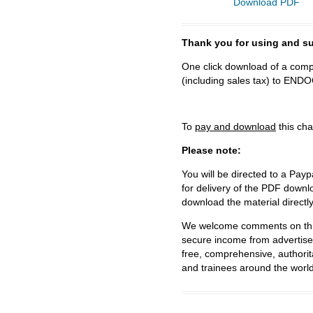
Download PDF
Thank you for using and
One click download of a compl
(including sales tax) to 
To
pay and download
this cha
Please note:
You will be directed to a Payp
for delivery of the PDF downl
download the material directl
We welcome comments on this 
secure income from advertisem
free, comprehensive, authorit
and trainees around the world