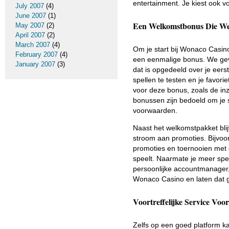
entertainment. Je kiest ook v
July 2007
(4)
June 2007
(1)
Een Welkomstbonus Die We
May 2007
(2)
April 2007
(2)
March 2007
(4)
Om je start bij Wonaco Casin
February 2007
(4)
een eenmalige bonus. We geve
January 2007
(3)
dat is opgedeeld over je eerst
spellen te testen en je favor
voor deze bonus, zoals de inz
bonussen zijn bedoeld om je 
voorwaarden.
Naast het welkomstpakket bli
stroom aan promoties. Bijvoo
promoties en toernooien met g
speelt. Naarmate je meer speel
persoonlijke accountmanager,
Wonaco Casino en laten dat g
Voortreffelijke Service Voo
Zelfs op een goed platform ka