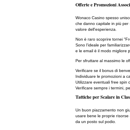
Offerte e Promozioni Associ
Wonaco Casino spesso unisce i
che danno capitale in più per c
valore dell'esperienza.
Non è raro scoprire tornei "Fr
Sono l'ideale per familiarizza
e le email è il modo migliore 
Per sfruttare al massimo le of
Verificare se il bonus di ben
Individuare le promozioni a c
Utilizzare eventuali free spin 
Verificare sempre i termini, pe
Tattiche per Scalare in Clas
Un buon piazzamento non giun
usare bene le proprie risorse
da un posto sul podio.