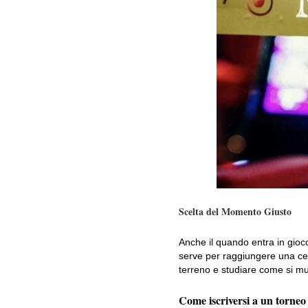
Scelta del Momento Giusto
Anche il quando entra in gioco
serve per raggiungere una cer
terreno e studiare come si muo
Come iscriversi a un torneo