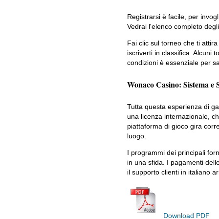
Registrarsi è facile, per invog
Vedrai l'elenco completo degli 
Fai clic sul torneo che ti atti
iscriverti in classifica. Alcuni 
condizioni è essenziale per 
Wonaco Casino: Sistema e 
Tutta questa esperienza di g
una licenza internazionale, che
piattaforma di gioco gira cor
luogo.
I programmi dei principali forn
in una sfida. I pagamenti dell
il supporto clienti in italiano 
Download PDF