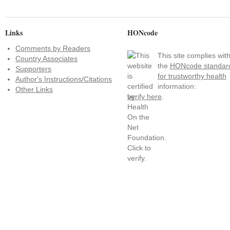
Links
HONcode
Comments by Readers
This site complies wit
Country Associates
the
HONcode standar
Supporters
for trustworthy health
Author's Instructions/Citations
information:
Other Links
verify here
.