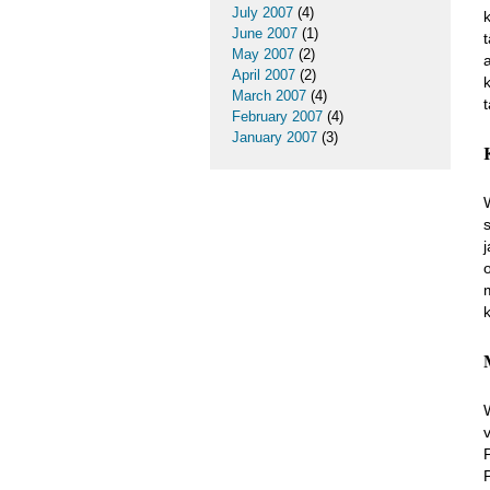
July 2007
(4)
June 2007
(1)
May 2007
(2)
April 2007
(2)
March 2007
(4)
February 2007
(4)
January 2007
(3)