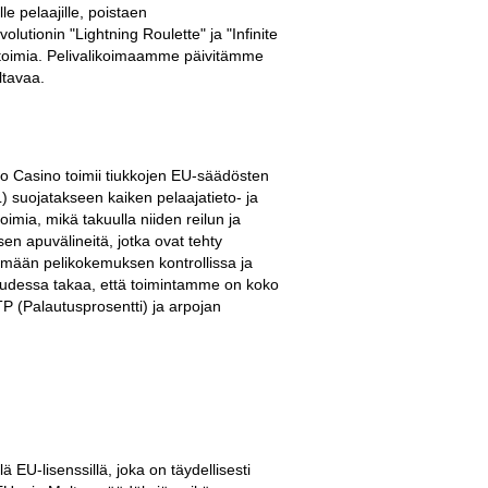
le pelaajille, poistaen
lutionin "Lightning Roulette" ja "Infinite
ertoimia. Pelivalikoimaamme päivitämme
iltavaa.
aco Casino toimii tiukkojen EU-säädösten
 suojatakseen kaiken pelaajatieto- ja
imia, mikä takuulla niiden reilun ja
n apuvälineitä, jotka ovat tehty
ämään pelikokemuksen kontrollissa ja
uudessa takaa, että toimintamme on koko
TP (Palautusprosentti) ja arpojan
U-lisenssillä, joka on täydellisesti