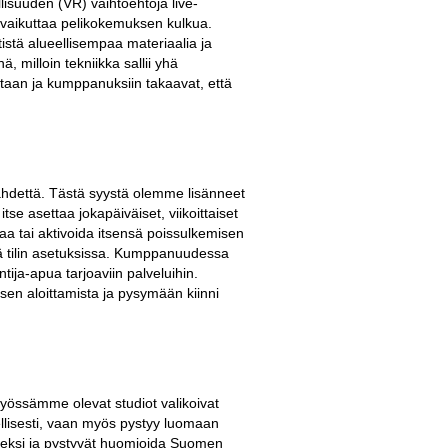
lisuuden (VR) vaihtoehtoja live-
at vaikuttaa pelikokemuksen kulkua.
istä alueellisempaa materiaalia ja
 milloin tekniikka sallii yhä
aan ja kumppanuksiin takaavat, että
lähdettä. Tästä syystä olemme lisänneet
se asettaa jokapäiväiset, viikoittaiset
ntaa tai aktivoida itsensä poissulkemisen
sä tilin asetuksissa. Kumppanuudessa
ja-apua tarjoaviin palveluihin.
en aloittamista ja pysymään kiinni
työssämme olevat studiot valikoivat
ellisesti, vaan myös pystyy luomaan
meksi ja pystyvät huomioida Suomen