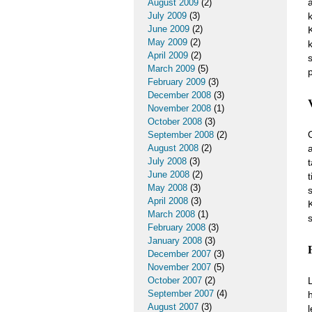
August 2009
(2)
July 2009
(3)
June 2009
(2)
May 2009
(2)
April 2009
(2)
March 2009
(5)
February 2009
(3)
December 2008
(3)
November 2008
(1)
October 2008
(3)
September 2008
(2)
August 2008
(2)
July 2008
(3)
June 2008
(2)
May 2008
(3)
April 2008
(3)
March 2008
(1)
February 2008
(3)
January 2008
(3)
December 2007
(3)
November 2007
(5)
October 2007
(2)
September 2007
(4)
August 2007
(3)