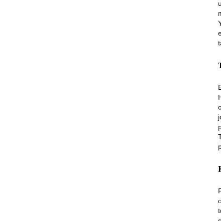
t
T
t