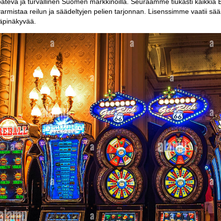
pätevä ja turvallinen Suomen markkinoilla. Seuraamme tiukasti kaikkia 
varmistaa reilun ja säädeltyjen pelien tarjonnan. Lisenssimme vaatii sää
läpinäkyvää.