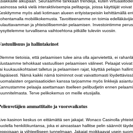
asiakkaille alkupään. Seuraamme tarkkaan trendejä, kuten virtuaalitodel
kasinossa sekä vielä interaktiivisempia pelitapoja, joissa käyttäjät voiv
Keskitymme myös alati kotimaan alueen erityistarpeisiin kehittämällä ent
kohentamalla mobiilikokemusta. Tavoitteenamme on toimia edelläkävijänä,
sulauttavamman ja yhteisöllisemmän pelaamisen. Investointimme perust
pysyttelemme turvallisena vaihtoehtona pitkälle tuleviin vuosiin.
Vastuullisuus ja hallintakeinot
Olemme tietoisia, että pelaamisen tulee aina olla ajanvietettä, ei rahan
alustaamme tehokkaat vastuullisen pelaamisen välineet. Pelaajat voivat it
tai kuukausikohtaiset talletus ja pelaamisen rajat, käyttää peliajan halli
tilapäisesti. Nämä kaikki nämä toiminnot ovat vaivattomasti löydettävis
suomalaisten organisaatioiden kanssa tarjoamme myös linkkejä asiantunti
Kannustamme pelaajia asettamaan itselleen pelibudjetin ennen pelaamis
suunnitelmasta. Terve pelikokemus on meille etusijalla.
Pelienvetäjien ammattitaito ja vuorovaikutus
Live-kasinon keskus on eittämättä sen jakajat. Wonaco Casinolla yhteis
huolella henkilökuntansa, joka ei ainoastaan hallitse pelin säännöt täyd
leppoisaan ja viihteelliseen tunnelmaan. Jakajat moikkaavat usein suo