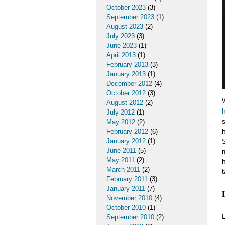
October 2023
(3)
September 2023
(1)
August 2023
(2)
July 2023
(3)
June 2023
(1)
April 2013
(1)
February 2013
(3)
January 2013
(1)
December 2012
(4)
October 2012
(3)
August 2012
(2)
July 2012
(1)
May 2012
(2)
h
February 2012
(6)
January 2012
(1)
June 2011
(5)
May 2011
(2)
March 2011
(2)
February 2011
(3)
January 2011
(7)
November 2010
(4)
October 2010
(1)
September 2010
(2)