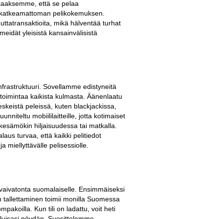
staaksemme, että se pelaa
ja katkeamattoman pelikokemuksen.
ttatransaktioita, mikä hälventää turhat
meidät yleisistä kansainvälisistä
frastruktuuri. Sovellamme edistyneitä
toimintaa kaikista kulmasta. Äänenlaatu
eskeistä peleissä, kuten blackjackissa,
niteltu mobiililaitteille, jotta kotimaiset
kesämökin hiljaisuudessa tai matkalla.
laus turvaa, että kaikki pelitiedot
 miellyttävälle pelisessiolle.
vaivatonta suomalaiselle. Ensimmäiseksi
 tallettaminen toimii monilla Suomessa
ompakoilla. Kun tili on ladattu, voit heti
ieluisasi pöydän. Suosittelemme