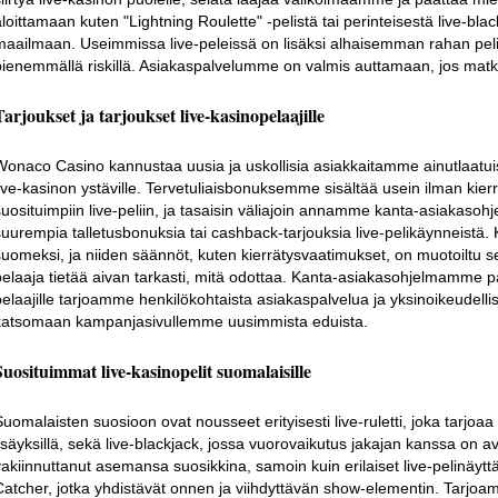
aloittamaan kuten "Lightning Roulette" -pelistä tai perinteisestä live-bla
maailmaan. Useimmissa live-peleissä on lisäksi alhaisemman rahan pelipöyt
pienemmällä riskillä. Asiakaspalvelumme on valmis auttamaan, jos matk
Tarjoukset ja tarjoukset live-kasinopelaajille
Wonaco Casino kannustaa uusia ja uskollisia asiakkaitamme ainutlaatuisill
live-kasinon ystäville. Tervetuliaisbonuksemme sisältää usein ilman kier
suosituimpiin live-peliin, ja tasaisin väliajoin annamme kanta-asiakasoh
suurempia talletusbonuksia tai cashback-tarjouksia live-pelikäynneistä.
suomeksi, ja niiden säännöt, kuten kierrätysvaatimukset, on muotoiltu se
pelaaja tietää aivan tarkasti, mitä odottaa. Kanta-asiakasohjelmamme palk
pelaajille tarjoamme henkilökohtaista asiakaspalvelua ja yksinoikeudel
katsomaan kampanjasivullemme uusimmista eduista.
Suosituimmat live-kasinopelit suomalaisille
Suomalaisten suosioon ovat nousseet erityisesti live-ruletti, joka tarjo
lisäyksillä, sekä live-blackjack, jossa vuorovaikutus jakajan kanssa on
vakiinnuttanut asemansa suosikkina, samoin kuin erilaiset live-pelinäyt
Catcher, jotka yhdistävät onnen ja viihdyttävän show-elementin. Tarjoa