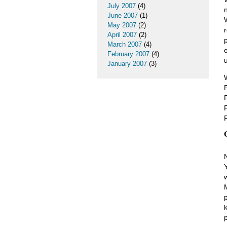
July 2007
(4)
June 2007
(1)
May 2007
(2)
April 2007
(2)
March 2007
(4)
February 2007
(4)
January 2007
(3)
W