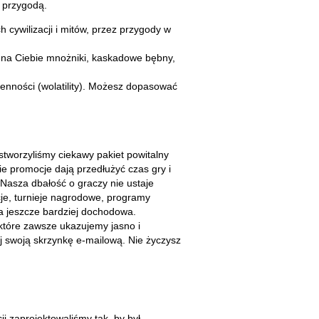
 przygodą.
 cywilizacji i mitów, przez przygody w
 na Ciebie mnożniki, kaskadowe bębny,
ienności (wolatility). Możesz dopasować
tworzyliśmy ciekawy pakiet powitalny
ie promocje dają przedłużyć czas gry i
 Nasza dbałość o graczy nie ustaje
je, turnieje nagrodowe, programy
a jeszcze bardziej dochodowa.
 które zawsze ukazujemy jasno i
aj swoją skrzynkę e-mailową. Nie życzysz
ji zaprojektowaliśmy tak, by był