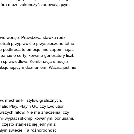
, która może zakończyć zadowalającym
owe wersje. Prawdziwa stawka rodzi
trafi przyprawić o przyspieszone tętno.
e podkręca tę emocję, nie zapominając
oparciu o certyfikowane generatory liczb
 i sprawiedliwe. Kombinacja emocji z
fakcjonującym doznaniem. Ważna jest nie
w, mechanik i stylów graficznych.
atic Play, Play'n GO czy Evolution
owszych hitów. Nie ma znaczenia, czy
nii wypłat i skomplikowanymi bonusami.
c często staniesz się jednym z
ałym świecie. Ta różnorodność