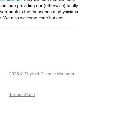
ntinue providing our (otherwise) totally
 web-book to the thousands of physicians
r. We also welcome contributions.
2026 © Thyroid Disease Manager
Terms of Use