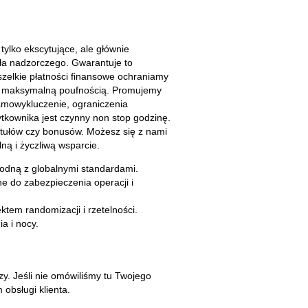
tylko ekscytujące, ale głównie
ła nadzorczego. Gwarantuje to
zelkie płatności finansowe ochraniamy
z maksymalną poufnością. Promujemy
amowykluczenie, ograniczenia
tkownika jest czynny non stop godzinę.
ytułów czy bonusów. Możesz się z nami
ną i życzliwą wsparcie.
dną z globalnymi standardami.
e do zabezpieczenia operacji i
tem randomizacji i rzetelności.
a i nocy.
y. Jeśli nie omówiliśmy tu Twojego
obsługi klienta.