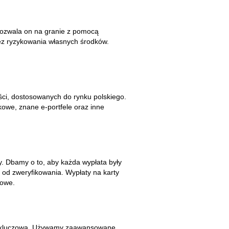
ozwala on na granie z pomocą
bez ryzykowania własnych środków.
ci, dostosowanych do rynku polskiego.
kowe, znane e-portfele oraz inne
. Dbamy o to, aby każda wypłata były
 od zweryfikowania. Wypłaty na karty
kowe.
ia kluczowa. Używamy zaawansowane