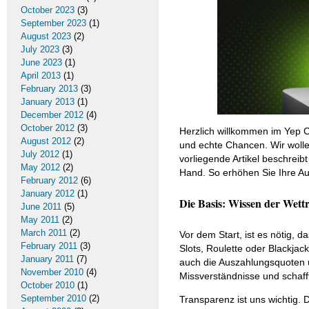
October 2023
(3)
September 2023
(1)
August 2023
(2)
July 2023
(3)
June 2023
(1)
April 2013
(1)
February 2013
(3)
January 2013
(1)
December 2012
(4)
October 2012
(3)
Herzlich willkommen im Yep C
August 2012
(2)
und echte Chancen. Wir wolle
July 2012
(1)
vorliegende Artikel beschrei
May 2012
(2)
Hand. So erhöhen Sie Ihre Au
February 2012
(6)
January 2012
(1)
Die Basis: Wissen der Wett
June 2011
(5)
May 2011
(2)
March 2011
(2)
Vor dem Start, ist es nötig, d
February 2011
(3)
Slots, Roulette oder Blackjac
January 2011
(7)
auch die Auszahlungsquoten u
November 2010
(4)
Missverständnisse und schafft
October 2010
(1)
September 2010
(2)
Transparenz ist uns wichtig. 