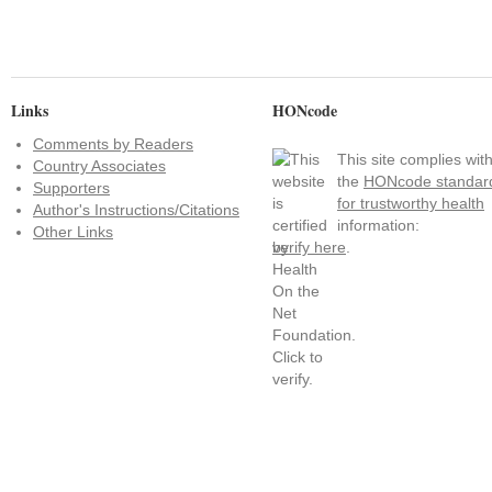
Links
HONcode
Comments by Readers
This site complies wit
Country Associates
the
HONcode standar
Supporters
for trustworthy health
Author's Instructions/Citations
information:
Other Links
verify here
.