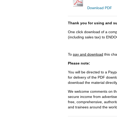
Download PDF
Thank you for using and
One click download of a compl
(including sales tax) to 
To
pay and download
this cha
Please note:
You will be directed to a Payp
for delivery of the PDF downl
download the material directl
We welcome comments on this 
secure income from advertisem
free, comprehensive, authorit
and trainees around the world