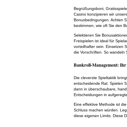
Begrüßungsboni, Gratisspiele
Casino konzipieren wir unser
Bonusbedingungen. Achten Si
bestimmen, wie oft Sie den 
Selektieren Sie Bonusaktionen
Freispielen ist ideal für Spi
vorteilhafter sein. Einsetzen
die Vorschriften. So wandel
Bankroll-Management: Ihr K
Die cleverste Spieltaktik bring
entscheidende Rat: Spielen S
dann in überschaubare, handli
Entscheidungen in aufgereg
Eine effektive Methode ist d
Schluss machen würden. Legen 
diese eigenen Limits. Diese D