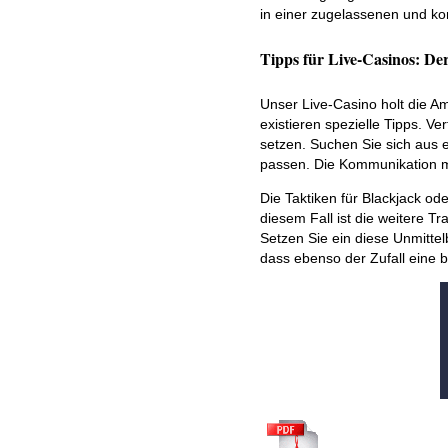
in einer zugelassenen und ko
Tipps für Live-Casinos: De
Unser Live-Casino holt die Am
existieren spezielle Tipps. V
setzen. Suchen Sie sich aus e
passen. Die Kommunikation mi
Die Taktiken für Blackjack od
diesem Fall ist die weitere T
Setzen Sie ein diese Unmittel
dass ebenso der Zufall eine b