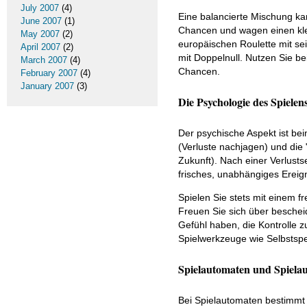
July 2007
(4)
Eine balancierte Mischung kann
June 2007
(1)
Chancen und wagen einen kle
May 2007
(2)
europäischen Roulette mit sein
April 2007
(2)
mit Doppelnull. Nutzen Sie be
March 2007
(4)
Chancen.
February 2007
(4)
January 2007
(3)
Die Psychologie des Spiele
Der psychische Aspekt ist bei
(Verluste nachjagen) und die 
Zukunft). Nach einer Verlusts
frisches, unabhängiges Ereign
Spielen Sie stets mit einem f
Freuen Sie sich über bescheid
Gefühl haben, die Kontrolle z
Spielwerkzeuge wie Selbstsper
Spielautomaten und Spielau
Bei Spielautomaten bestimmt 