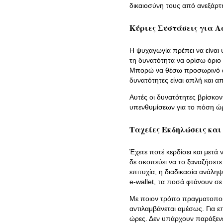
δικαιοσύνη τους από ανεξάρτη
Κύριες Συστάσεις για Α
Η ψυχαγωγία πρέπει να είναι 
τη δυνατότητα να ορίσω όριο
Μπορώ να θέσω προσωρινό απο
δυνατότητες είναι απλή και α
Αυτές οι δυνατότητες βρίσκον
υπενθυμίσεων για το πόση ώρ
Ταχείες Εκδηλώσεις και
Έχετε ποτέ κερδίσει και μετά
δε σκοπεύει να το ξαναζήσετε
επιτυχία, η διαδικασία ανάληψ
e-wallet, τα ποσά φτάνουν σε
Με ποιον τρόπο πραγματοποι
αντιλαμβάνεται αμέσως. Για επ
ώρες. Δεν υπάρχουν παράξενε