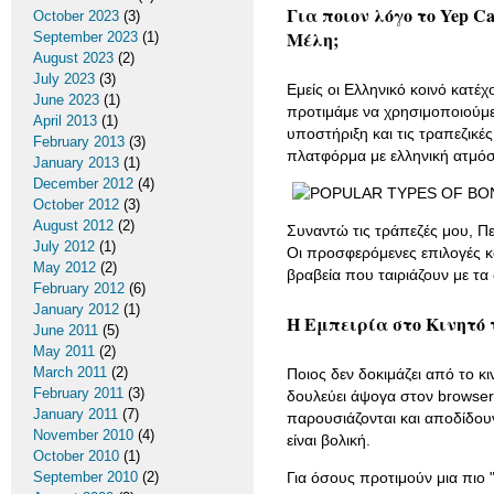
Για ποιον λόγο το Yep 
October 2023
(3)
Μέλη;
September 2023
(1)
August 2023
(2)
July 2023
(3)
Εμείς οι Ελληνικό κοινό κατέ
June 2023
(1)
προτιμάμε να χρησιμοποιούμε 
April 2013
(1)
υποστήριξη και τις τραπεζικές
February 2013
(3)
πλατφόρμα με ελληνική ατμό
January 2013
(1)
December 2012
(4)
October 2012
(3)
August 2012
(2)
Συναντώ τις τράπεζές μου, Πε
July 2012
(1)
Οι προσφερόμενες επιλογές κ
May 2012
(2)
βραβεία που ταιριάζουν με τα
February 2012
(6)
January 2012
(1)
Η Εμπειρία στο Κινητό
June 2011
(5)
May 2011
(2)
March 2011
(2)
Ποιος δεν δοκιμάζει από το κ
February 2011
(3)
δουλεύει άψογα στον browser 
January 2011
(7)
παρουσιάζονται και αποδίδουν
November 2010
(4)
είναι βολική.
October 2010
(1)
September 2010
(2)
Για όσους προτιμούν μια πιο 