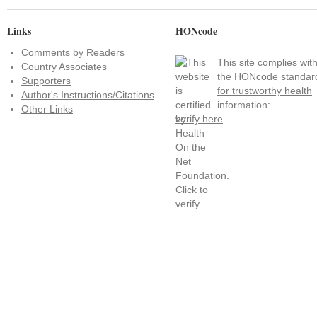
Links
HONcode
Comments by Readers
This site complies wit
Country Associates
the
HONcode standar
Supporters
for trustworthy health
Author's Instructions/Citations
information:
Other Links
verify here
.