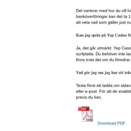
Det varierar med hur du vill h
banköverföringar kan det ta 1 
att veta vad som gäller just nu
Kan jag spela på Yep Casino f
Ja, det går utmärkt. Yep Casin
surfplatta. Du behöver inte la
finns trots det om du föredrar
Vad gör jag om jag har ett tek
Testa först att ladda om sidan
eller e-post. För att de snabb
precis du kan.
Download PDF