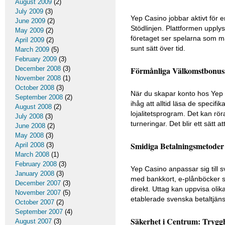
August 2009
(2)
July 2009
(3)
Yep Casino jobbar aktivt för 
June 2009
(2)
Stödlinjen. Plattformen upplyse
May 2009
(2)
företaget ser spelarna som mä
April 2009
(2)
sunt sätt över tid.
March 2009
(5)
February 2009
(3)
December 2008
(3)
Förmånliga Välkomstbonus
November 2008
(1)
October 2008
(3)
När du skapar konto hos Yep C
September 2008
(2)
ihåg att alltid läsa de specif
August 2008
(2)
lojalitetsprogram. Det kan rör
July 2008
(3)
turneringar. Det blir ett sätt at
June 2008
(2)
May 2008
(3)
Smidiga Betalningsmetoder 
April 2008
(3)
March 2008
(1)
February 2008
(3)
Yep Casino anpassar sig till
January 2008
(3)
med bankkort, e-plånböcker som
December 2007
(3)
direkt. Uttag kan uppvisa olik
November 2007
(5)
etablerade svenska betaltjäns
October 2007
(2)
September 2007
(4)
Säkerhet i Centrum: Trygg
August 2007
(3)