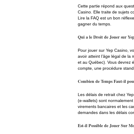
Cette partie répond aux ques
Casino. Elle traite de sujets co
Lire la FAQ est un bon réflexe
gagner du temps.
Qui a le Droit de Jouer sur Y
Pour jouer sur Yep Casino, vo
avoir atteint l’âge légal de l
et au Québec). Vous devrez éga
compte, une procédure standa
Combien de Temps Faut-il pour
Les délais de retrait chez Ye
(e-wallets) sont normalement 
virements bancaires et les ca
demandes dans les délais comm
Est-il Possible de Jouer Sur M