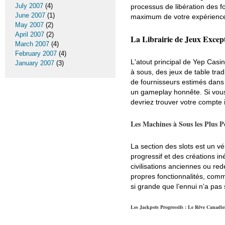
July 2007
(4)
processus de libération des f
June 2007
(1)
maximum de votre expérience
May 2007
(2)
April 2007
(2)
La Librairie de Jeux Except
March 2007
(4)
February 2007
(4)
L'atout principal de Yep Casino
January 2007
(3)
à sous, des jeux de table trad
de fournisseurs estimés dans 
un gameplay honnête. Si vous a
devriez trouver votre compte i
Les Machines à Sous les Plus P
La section des slots est un vé
progressif et des créations i
civilisations anciennes ou r
propres fonctionnalités, comm
si grande que l’ennui n’a pas 
Les Jackpots Progressifs : Le Rêve Canadi