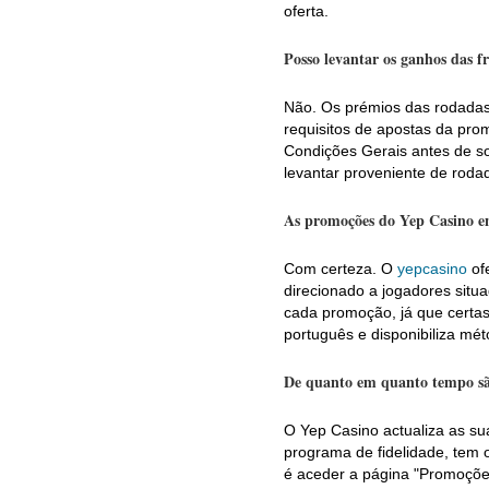
oferta.
Posso levantar os ganhos das f
Não. Os prémios das rodadas 
requisitos de apostas da pr
Condições Gerais antes de so
levantar proveniente de rodad
As promoções do Yep Casino en
Com certeza. O
yepcasino
ofe
direcionado a jogadores situa
cada promoção, já que certas 
português e disponibiliza m
De quanto em quanto tempo são
O Yep Casino actualiza as su
programa de fidelidade, tem 
é aceder a página "Promoções