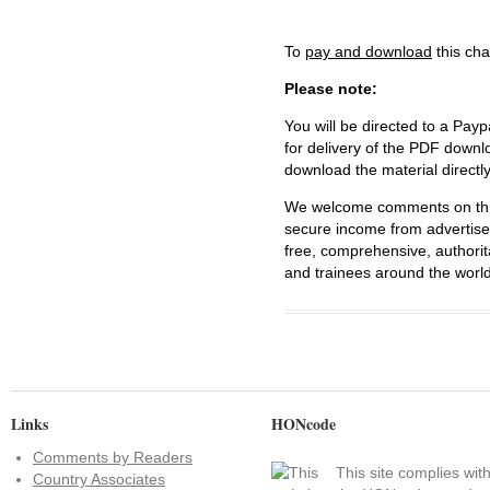
To
pay and download
this cha
Please note:
You will be directed to a Payp
for delivery of the PDF downl
download the material directl
We welcome comments on this 
secure income from advertisem
free, comprehensive, authorit
and trainees around the world
Links
HONcode
Comments by Readers
This site complies wit
Country Associates