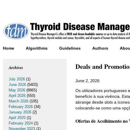
Home
Algorithms
Guidelines
Authors
Abou
Deals and Promotion
Archives
July 2026
(1)
June 2, 2026
June 2026
(5403)
May 2026
(8865)
Os utilizadores portugueses
April 2026
(550)
benefício à sua vivência. E
March 2026
(105)
abrange desde slots a ícones
February 2026
(34)
colocando-se como uma opção
January 2026
(2)
April 2025
(1)
Ofertas de Acolhimento no
February 2024
(1)
November 2023
(1)