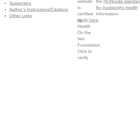
the
HONcode standar
Supporters
for trustworthy health
Author's Instructions/Citations
information:
Other Links
verify here
.