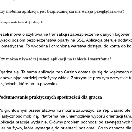
Czy mobilna aplikacja jest bezpieczniejsza niż wersja przeglądarkowa?
abezpieczenie transakcji i danych
Jeżeli mowa o szyfrowanie transakcji i zabezpieczenie danych logowania
wysoki poziom bezpieczeństwa oparty na SSL. Aplikacja oferuje dodatko
biometryczne. To wygodna i chroniona warstwa dostępu do konta do k
Czy można używać tej samej aplikacji na tablecie i smartfonie?
Zgadza się. Ta sama aplikacja Yep Casino dostosuje się do większego r
zapewniając bardziej rozłożysty widok. Zatrzymuje przy tym wszystkie f
częściach, które na to pozwalają.
Podsumowanie praktycznych spostrzeżeń dla gracza
Po gruntownym przeanalizowaniu można zauważyć, że Yep Casino ofer
elastyczność mobilną. Platforma nie uniemożliwia wyboru orientacji ta
aplikacja pracuje wydajnie. Główny problem pochodzi od zewnętrznych 
gier na żywo, które wymagają do orientacji poziomej. Co to oznacza dla