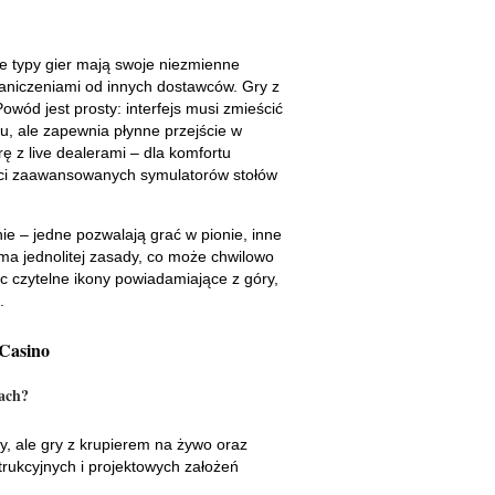
re typy gier mają swoje niezmienne
graniczeniami od innych dostawców. Gry z
owód jest prosty: interfejs musi zmieścić
u, ale zapewnia płynne przejście w
rę z live dealerami – dla komfortu
ści zaawansowanych symulatorów stołów
ie – jedne pozwalają grać w pionie, inne
 ma jednolitej zasady, co może chwilowo
 czytelne ikony powiadamiające z góry,
.
 Casino
rach?
dy, ale gry z krupierem na żywo oraz
trukcyjnych i projektowych założeń