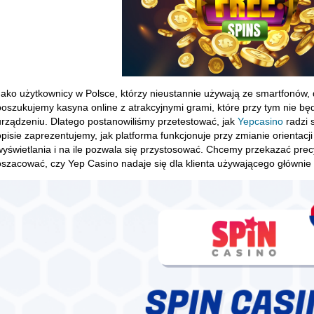
Jako użytkownicy w Polsce, którzy nieustannie używają ze smartfonów,
poszukujemy kasyna online z atrakcyjnymi grami, które przy tym nie 
urządzeniu. Dlatego postanowiliśmy przetestować, jak
Yepcasino
radzi 
opisie zaprezentujemy, jak platforma funkcjonuje przy zmianie orientac
wyświetlania i na ile pozwala się przystosować. Chcemy przekazać prec
oszacować, czy Yep Casino nadaje się dla klienta używającego głównie 