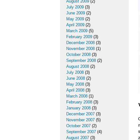
August 2009
(2)
July 2009
(3)
June 2009
(2)
May 2009
(2)
April 2009
(2)
March 2009
(5)
February 2009
(3)
December 2008
(3)
November 2008
(1)
October 2008
(3)
September 2008
(2)
August 2008
(2)
July 2008
(3)
June 2008
(2)
May 2008
(3)
April 2008
(3)
March 2008
(1)
February 2008
(3)
January 2008
(3)
December 2007
(3)
November 2007
(5)
October 2007
(2)
September 2007
(4)
August 2007
(3)