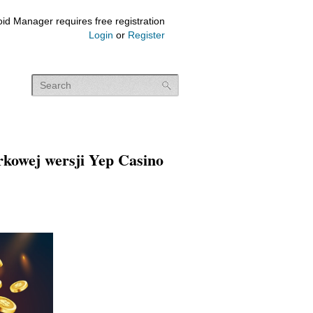
id Manager requires free registration
Login
or
Register
órkowej wersji Yep Casino