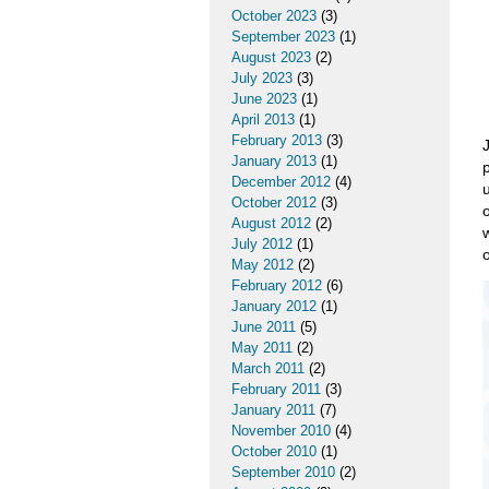
October 2023
(3)
September 2023
(1)
August 2023
(2)
July 2023
(3)
June 2023
(1)
April 2013
(1)
February 2013
(3)
January 2013
(1)
December 2012
(4)
October 2012
(3)
August 2012
(2)
July 2012
(1)
May 2012
(2)
February 2012
(6)
January 2012
(1)
June 2011
(5)
May 2011
(2)
March 2011
(2)
February 2011
(3)
January 2011
(7)
November 2010
(4)
October 2010
(1)
September 2010
(2)